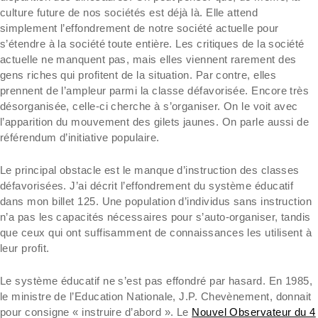
culture future de nos sociétés est déjà là. Elle attend
simplement l’effondrement de notre société actuelle pour
s’étendre à la société toute entière. Les critiques de la société
actuelle ne manquent pas, mais elles viennent rarement des
gens riches qui profitent de la situation. Par contre, elles
prennent de l’ampleur parmi la classe défavorisée. Encore très
désorganisée, celle-ci cherche à s’organiser. On le voit avec
l’apparition du mouvement des gilets jaunes. On parle aussi de
référendum d’initiative populaire.
Le principal obstacle est le manque d’instruction des classes
défavorisées. J’ai décrit l’effondrement du système éducatif
dans mon billet 125. Une population d’individus sans instruction
n’a pas les capacités nécessaires pour s’auto-organiser, tandis
que ceux qui ont suffisamment de connaissances les utilisent à
leur profit.
Le système éducatif ne s’est pas effondré par hasard. En 1985,
le ministre de l’Education Nationale, J.P. Chevènement, donnait
pour consigne « instruire d’abord ». Le
Nouvel Observateur du 4