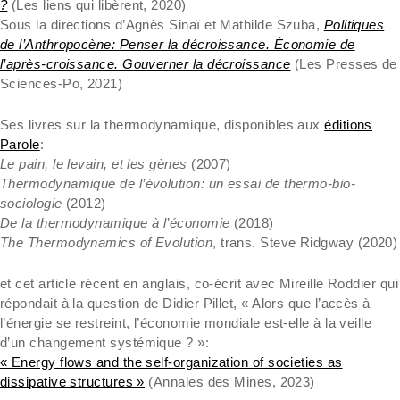
?
(Les liens qui libèrent, 2020)
Sous la directions d’Agnès Sinaï et Mathilde Szuba,
Politiques
de l’Anthropocène: Penser la décroissance. Économie de
l’après-croissance. Gouverner la décroissance
(Les Presses de
Sciences-Po, 2021)
Ses livres sur la thermodynamique, disponibles aux
éditions
Parole
:
Le pain, le levain, et les gènes
(2007)
Thermodynamique de l’évolution: un essai de thermo-bio-
sociologie
(2012)
De la thermodynamique à l’économie
(2018)
The Thermodynamics of Evolution
, trans. Steve Ridgway (2020)
et cet article récent en anglais, co-écrit avec Mireille Roddier qui
répondait à la question de Didier Pillet, « Alors que l’accès à
l’énergie se restreint, l’économie mondiale est-elle à la veille
d’un changement systémique ? »:
« Energy flows and the self-organization of societies as
dissipative structures »
(Annales des Mines, 2023)