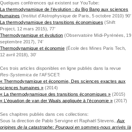
Quelques conférences qui existent sur YouTube:
La thermodynamique de l’évolution : du Big Bang aux sciences
humaines
(Institut d’Astrophysique de Paris, 5 octobre 2010) 90′
La thermodynamique des transitions économiques
(Shift
Project, 12 mars 2015), 77′
Thermodynamique et évolution
(Observatoire Midi-Pyrénées, 19
septembre 2017), 74′
Thermodynamique et économie
(École des Mines Paris Tech,
12 avril 2018), 30′
Ces trois articles disponibles en ligne publiés dans la revue
Res-Systemica
de l’AFSCET:
« Thermodynamique et économie, Des sciences exactes aux
sciences humaines »
(2014)
« La thermodynamique des transitions économiques »
(2015)
« L’équation de van der Waals appliquée à l’économie »
(2017)
Ses chapitres publiés dans ces collections:
Sous la direction de Pablo Servigne et Raphaël Stevens,
Aux
origines de la catastrophe: Pourquoi en sommes-nous arrivés là