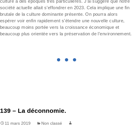
culture à des époques très particulières. J’ai suggéré que notre
société actuelle allait s’effondrer en 2023. Cela implique une fin
brutale de la culture dominante présente. On pourra alors
espérer voir enfin rapidement s’étendre une nouvelle culture,
beaucoup moins portée vers la croissance économique et
beaucoup plus orientée vers la préservation de l’environnement.
139 – La déconnomie.
11 mars 2019
Non classé