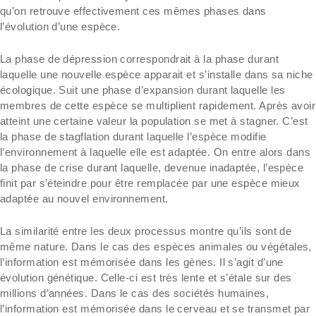
qu’on retrouve effectivement ces mêmes phases dans
l’évolution d’une espèce.
La phase de dépression correspondrait à la phase durant
laquelle une nouvelle espèce apparait et s’installe dans sa niche
écologique. Suit une phase d’expansion durant laquelle les
membres de cette espèce se multiplient rapidement. Après avoir
atteint une certaine valeur la population se met à stagner. C’est
la phase de stagflation durant laquelle l’espèce modifie
l’environnement à laquelle elle est adaptée. On entre alors dans
la phase de crise durant laquelle, devenue inadaptée, l’espèce
finit par s’éteindre pour être remplacée par une espèce mieux
adaptée au nouvel environnement.
La similarité entre les deux processus montre qu’ils sont de
même nature. Dans le cas des espèces animales ou végétales,
l’information est mémorisée dans les gènes. Il s’agit d’une
évolution génétique. Celle-ci est très lente et s’étale sur des
millions d’années. Dans le cas des sociétés humaines,
l’information est mémorisée dans le cerveau et se transmet par