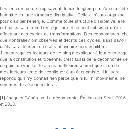
Les lecteurs de ce blog savent depuis longtemps qu’une société
humaine est une structure dissipative. Celle-ci s’auto-organise
pour dissiper l’énergie. Comme toute structure dissipative, elle
est nécessairement hors-équilibre et ne peut subsister qu’en
effectuant des cycles de transformations. Des économistes tels
que Kondratiev ont observés et décrits ces cycles, sans savoir
qu’ils caractérisent un état stationnaire hors-équilibre.
J’encourage les lecteurs de ce blog à expliquer à leur entourage
que la constitution européenne, c’est aussi de la déconnomie de
ce point de vue là. Je crains malheureusement que si un de
mes lecteurs tente de l’expliquer à un économiste, il lui sera
répondu qu’il n’y connait rien parce que ni lui, ni moi-même, ne
sommes des économistes…
[1] Jacques Généreux, La déconnomie, Éditions du Seuil, 2016
et 2018.