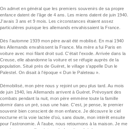
On admet en général que les premiers souvenirs de sa propre
enfance datent de l’âge de 4 ans. Les miens datent de juin 1940.
J’avais 3 ans et 9 mois. Les circonstances étaient assez
particulières puisque les allemands envahissaient la France.
Dès l’automne 1939 mon père avait été mobilisé. En mai 1940
les Allemands envahissent la France. Ma mère a fui Paris en
voiture avec moi filant droit sud. C’était l’exode. Arrivée dans la
Creuse, elle abandonne la voiture et se réfugie auprès de la
population. Situé près de Guéret, le village s’appelle Dun le
Palestel. On disait à l’époque « Dun le Paleteau ».
Démobilisé, mon père nous y rejoint un peu plus tard. Au mois
de juin 1940, les Allemands arrivent à Guéret. Prévoyant des
combats pendant la nuit, mon père emmène toute la famille
dormir dans un pré, sous une haie. C’est, je pense, le premier
souvenir bien conscient de mon enfance. Je découvre le ciel
nocturne et la voie lactée d’où, sans doute, mon intérêt ensuite
pour l’astronomie. À l’aube, nous retournons à la maison. Je me