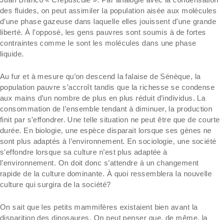
des fluides, on peut assimiler la population aisée aux molécules
d’une phase gazeuse dans laquelle elles jouissent d’une grande
liberté. À l’opposé, les gens pauvres sont soumis à de fortes
contraintes comme le sont les molécules dans une phase
liquide.
Au fur et à mesure qu’on descend la falaise de Sénèque, la
population pauvre s’accroît tandis que la richesse se condense
aux mains d’un nombre de plus en plus réduit d’individus. La
consommation de l’ensemble tendant à diminuer, la production
finit par s’effondrer. Une telle situation ne peut être que de courte
durée. En biologie, une espèce disparait lorsque ses gènes ne
sont plus adaptés à l’environnement. En sociologie, une société
s’effondre lorsque sa culture n’est plus adaptée à
l’environnement. On doit donc s’attendre à un changement
rapide de la culture dominante. À quoi ressemblera la nouvelle
culture qui surgira de la société?
On sait que les petits mammifères existaient bien avant la
disparition des dinosaures. On peut penser que, de même, la