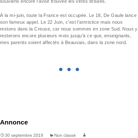
souviens encore l’avoir trouvée les vitres brisées.
À la mi-juin, toute la France est occupée. Le 18, De Gaule lance
son fameux appel. Le 22 Juin, c’est l’armistice mais nous
restons dans la Creuse, car nous sommes en zone Sud. Nous y
resterons encore plusieurs mois jusqu’à ce que, enseignants,
mes parents soient affectés à Beauvais, dans la zone nord.
Annonce
30 septembre 2019
Non classé