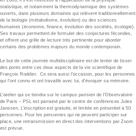
statistique, et notamment la thermodynamique des systèmes
ouverts, dans plusieurs domaines qui relèvent traditionnellement
de la biologie (métabolisme, évolution) ou des sciences
humaines (économie, finance, évolution des sociétés, écologie).
Ses travaux permettent de formuler des conjectures fécondes,
et offrent une grille de lecture très pertinente pour aborder
certains des problèmes majeurs du monde contemporain.
Le but de cette journée multidisciplinaire est de tenter de tisser
des ponts entre ces deux aspects de la vie scientifique de
François Roddier. Ce sera aussi l’occasion, pour les personnes
qui l’ont connu et ont travaillé avec lui, d’évoquer sa mémoire.
L’atelier qui se tiendra sur le campus parisien de l’Observatoire
de Paris – PSL est parrainé par le centre de conférences Jules
Janssen. L’inscription est gratuite, et limitée en présentiel à 50
personnes. Pour les personnes qui ne peuvent participer sur
place, une retransmission en direct des interventions par Zoom
est prévue.