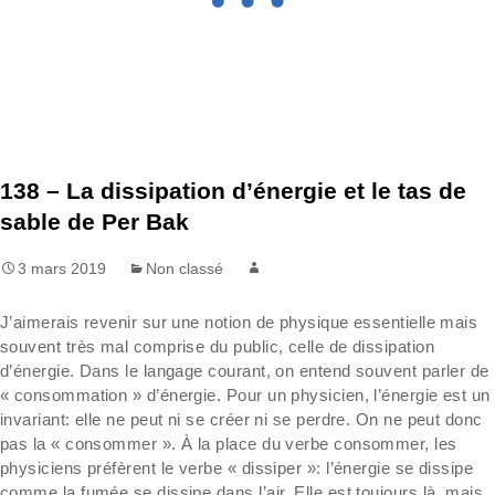
138 – La dissipation d’énergie et le tas de
sable de Per Bak
3 mars 2019
Non classé
J’aimerais revenir sur une notion de physique essentielle mais
souvent très mal comprise du public, celle de dissipation
d’énergie. Dans le langage courant, on entend souvent parler de
« consommation » d’énergie. Pour un physicien, l’énergie est un
invariant: elle ne peut ni se créer ni se perdre. On ne peut donc
pas la « consommer ». À la place du verbe consommer, les
physiciens préfèrent le verbe « dissiper »: l’énergie se dissipe
comme la fumée se dissipe dans l’air. Elle est toujours là, mais