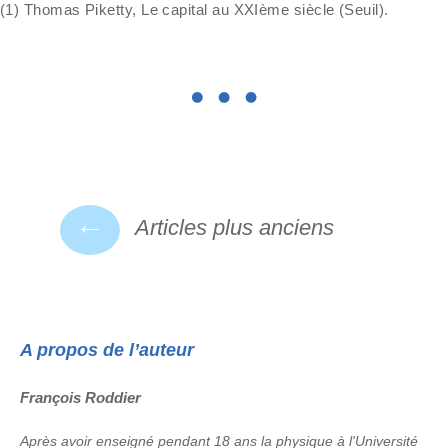
(1) Thomas Piketty, Le capital au XXIème siècle (Seuil).
Navigation
←
Articles plus anciens
des
articles
A propos de l’auteur
François Roddier
Après avoir enseigné pendant 18 ans la physique à l'Université