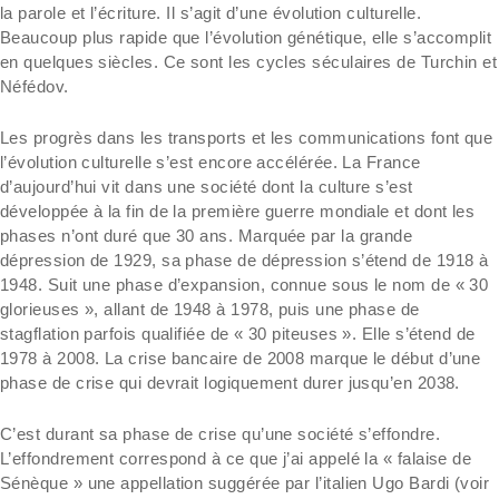
la parole et l’écriture. Il s’agit d’une évolution culturelle.
Beaucoup plus rapide que l’évolution génétique, elle s’accomplit
en quelques siècles. Ce sont les cycles séculaires de Turchin et
Néfédov.
Les progrès dans les transports et les communications font que
l’évolution culturelle s’est encore accélérée. La France
d’aujourd’hui vit dans une société dont la culture s’est
développée à la fin de la première guerre mondiale et dont les
phases n’ont duré que 30 ans. Marquée par la grande
dépression de 1929, sa phase de dépression s’étend de 1918 à
1948. Suit une phase d’expansion, connue sous le nom de « 30
glorieuses », allant de 1948 à 1978, puis une phase de
stagflation parfois qualifiée de « 30 piteuses ». Elle s’étend de
1978 à 2008. La crise bancaire de 2008 marque le début d’une
phase de crise qui devrait logiquement durer jusqu’en 2038.
C’est durant sa phase de crise qu’une société s’effondre.
L’effondrement correspond à ce que j’ai appelé la « falaise de
Sénèque » une appellation suggérée par l’italien Ugo Bardi (voir