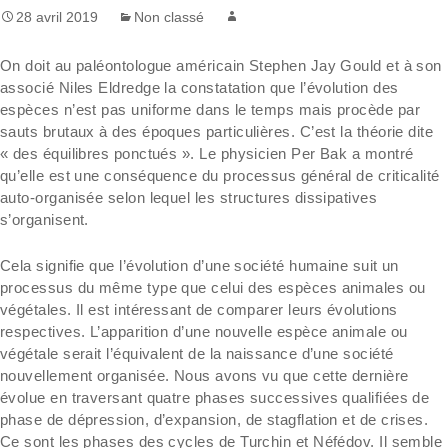
28 avril 2019
Non classé
On doit au paléontologue américain Stephen Jay Gould et à son
associé Niles Eldredge la constatation que l’évolution des
espèces n’est pas uniforme dans le temps mais procède par
sauts brutaux à des époques particulières. C’est la théorie dite
« des équilibres ponctués ». Le physicien Per Bak a montré
qu’elle est une conséquence du processus général de criticalité
auto-organisée selon lequel les structures dissipatives
s’organisent.
Cela signifie que l’évolution d’une société humaine suit un
processus du même type que celui des espèces animales ou
végétales. Il est intéressant de comparer leurs évolutions
respectives. L’apparition d’une nouvelle espèce animale ou
végétale serait l’équivalent de la naissance d’une société
nouvellement organisée. Nous avons vu que cette dernière
évolue en traversant quatre phases successives qualifiées de
phase de dépression, d’expansion, de stagflation et de crises.
Ce sont les phases des cycles de Turchin et Néfédov. Il semble