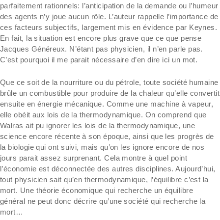
parfaitement rationnels: l’anticipation de la demande ou l’humeur
des agents n’y joue aucun rôle. L’auteur rappelle l’importance de
ces facteurs subjectifs, largement mis en évidence par Keynes.
En fait, la situation est encore plus grave que ce que pense
Jacques Généreux. N’étant pas physicien, il n’en parle pas.
C’est pourquoi il me parait nécessaire d’en dire ici un mot.
Que ce soit de la nourriture ou du pétrole, toute société humaine
brûle un combustible pour produire de la chaleur qu’elle convertit
ensuite en énergie mécanique. Comme une machine à vapeur,
elle obéit aux lois de la thermodynamique. On comprend que
Walras ait pu ignorer les lois de la thermodynamique, une
science encore récente à son époque, ainsi que les progrès de
la biologie qui ont suivi, mais qu’on les ignore encore de nos
jours parait assez surprenant. Cela montre à quel point
l’économie est déconnectée des autres disciplines. Aujourd’hui,
tout physicien sait qu’en thermodynamique, l’équilibre c’est la
mort. Une théorie économique qui recherche un équilibre
général ne peut donc décrire qu’une société qui recherche la
mort…