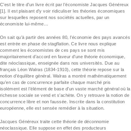
C’est le titre d’un livre écrit par l’économiste Jacques Généreux
[1]. Il est plaisant d’y voir ridiculiser les théories économiques
sur lesquelles reposent nos sociétés actuelles, par un
économiste lui-même…
On sait qu’à partir des années 80, l’économie des pays avancés
est entrée en phase de stagflation. Ce livre nous explique
comment les économistes de ces pays se sont mis
majoritairement d’accord en faveur d’une théorie économique,
dite néoclassique, enseignée dans nos universités. Due au
français Léon Walras (1834-1910), cette théorie repose sur la
notion d’équilibre général. Walras a montré mathématiquement
qu’en cas de concurrence parfaite chaque marché pris
isolément est l’élément de base d’un vaste marché général où la
richesse sociale se vend et s’achète. On y retrouve la notion de
concurrence libre et non faussée. Inscrite dans la constitution
européenne, elle est sensée remédier à la situation.
Jacques Généreux traite cette théorie de déconnomie
néoclassique. Elle suppose en effet des producteurs