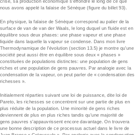
crise, sa production économique s’effondre le long de ce que
nous avons appelé la falaise de Sénèque (figure du billet 93).
En physique, la falaise de Sénèque correspond au palier de la
surface de van de van der Waals, le long duquel un fluide est en
équilibre sous deux phases: une phase vapeur et une phase
liquide dans laquelle la vapeur se condense. Dans mon livre
Thermodynamique de l’évolution (section 13.5) je montre qu’une
société peut aussi être en équilibre sous deux « phases »
constituées de populations distinctes: une population de gens
riches et une population de gens pauvres. Par analogie avec la
condensation de la vapeur, on peut parler de « condensation des
richesses ».
Initialement réparties suivant une loi de puissance, dite loi de
Pareto, les richesses se concentrent sur une partie de plus en
plus réduite de la population. Une minorité de gens riches
deviennent de plus en plus riches tandis qu’une majorité de
gens pauvres s’appauvrissent encore davantage. On trouvera
une bonne description de ce processus actuel dans le livre de
Juan Branco « Crépuscule ». Par analogie avec la condensation