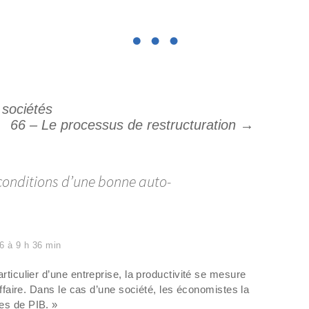
 sociétés
66 – Le processus de restructuration
→
 conditions d’une bonne auto-
6 à 9 h 36 min
rticulier d’une entreprise, la productivité se mesure
’affaire. Dans le cas d’une société, les économistes la
es de PIB. »