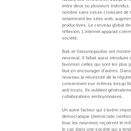
entre deux ou plusieurs individus.
nombre sans cesse croissant de ren
notamment les sites web, augment
productives. Le cerveau global de
réflexion. L’internet apparait com
société.
Bak et Stassinopoulos ont montré 
neuronal. Il fallait aussi introduire 
favoriser celles qui sont les plus 
faut en encourager d’autres. Dans
nouveau la nécessité de la réguler
conviennent eux-mêmes lorsqu’ils 
anti-trusts. Ils oublient généralem
collaborations embryonnaires.
Un autre facteur qui s’avère impor
démocratique (democratic reinfor
tous les neurones reçoivent le mêm
le cas dans une société qui a tend