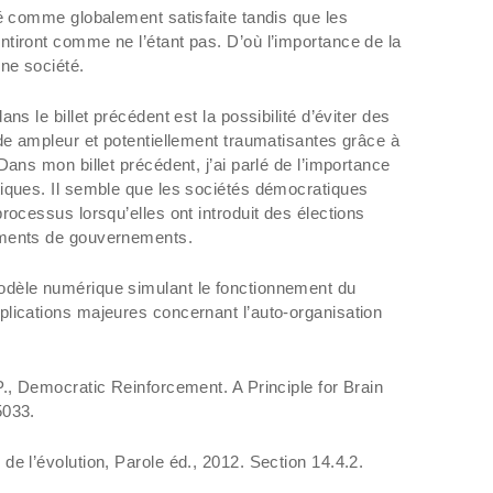
té comme globalement satisfaite tandis que les
tiront comme ne l’étant pas. D’où l’importance de la
une société.
ns le billet précédent est la possibilité d’éviter des
nde ampleur et potentiellement traumatisantes grâce à
Dans mon billet précédent, j’ai parlé de l’importance
iques. Il semble que les sociétés démocratiques
rocessus lorsqu’elles ont introduit des élections
ements de gouvernements.
dèle numérique simulant le fonctionnement du
lications majeures concernant l’auto-organisation
P., Democratic Reinforcement. A Principle for Brain
5033.
e l’évolution, Parole éd., 2012. Section 14.4.2.