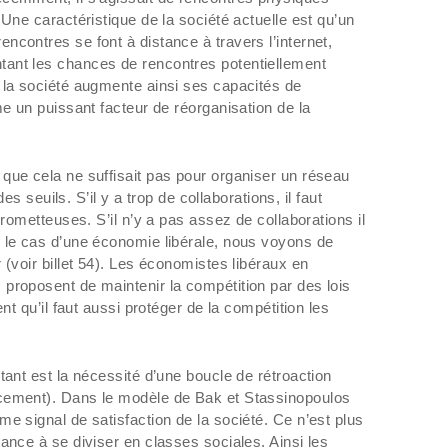
 Une caractéristique de la société actuelle est qu’un
contres se font à distance à travers l’internet,
ant les chances de rencontres potentiellement
 la société augmente ainsi ses capacités de
me un puissant facteur de réorganisation de la
que cela ne suffisait pas pour organiser un réseau
des seuils. S’il y a trop de collaborations, il faut
prometteuses. S’il n’y a pas assez de collaborations il
 le cas d’une économie libérale, nous voyons de
 (voir billet 54). Les économistes libéraux en
proposent de maintenir la compétition par des lois
ent qu’il faut aussi protéger de la compétition les
tant est la nécessité d’une boucle de rétroaction
cement). Dans le modèle de Bak et Stassinopoulos
e signal de satisfaction de la société. Ce n’est plus
ance à se diviser en classes sociales. Ainsi les