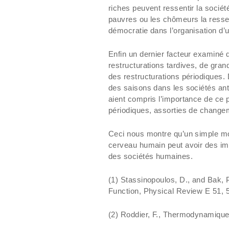
riches peuvent ressentir la socié
pauvres ou les chômeurs la ressen
démocratie dans l’organisation d’
Enfin un dernier facteur examiné da
restructurations tardives, de gra
des restructurations périodiques. 
des saisons dans les sociétés ant
aient compris l’importance de ce p
périodiques, assorties de chang
Ceci nous montre qu’un simple mo
cerveau humain peut avoir des imp
des sociétés humaines.
(1) Stassinopoulos, D., and Bak, 
Function, Physical Review E 51, 
(2) Roddier, F., Thermodynamique d