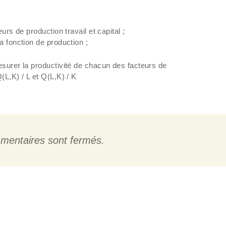
eurs de production travail et capital ;
a fonction de production ;
esurer la productivité de chacun des facteurs de
(L,K) / L et Q(L,K) / K
mentaires sont fermés.