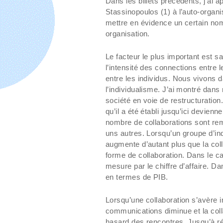
Dans les billets précédents, j’ai 
Stassinopoulos (1) à l’auto-organ
mettre en évidence un certain nom
organisation.
Le facteur le plus important est 
l’intensité des connections entre
entre les individus. Nous vivons 
l’individualisme. J’ai montré dans 
société en voie de restructuration. 
qu’il a été établi jusqu’ici devien
nombre de collaborations sont remi
uns autres. Lorsqu’un groupe d’in
augmente d’autant plus que la coll
forme de collaboration. Dans le cas
mesure par le chiffre d’affaire. D
en termes de PIB.
Lorsqu’une collaboration s’avère i
communications diminue et la coll
hasard des rencontres. Jusqu’à r