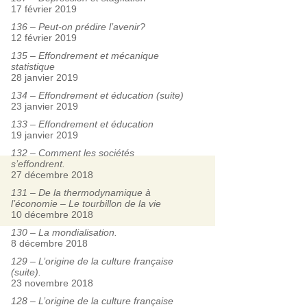
17 février 2019
136 – Peut-on prédire l’avenir?
12 février 2019
135 – Effondrement et mécanique
statistique
28 janvier 2019
134 – Effondrement et éducation (suite)
23 janvier 2019
133 – Effondrement et éducation
19 janvier 2019
132 – Comment les sociétés
s’effondrent.
27 décembre 2018
131 – De la thermodynamique à
l’économie – Le tourbillon de la vie
10 décembre 2018
130 – La mondialisation.
8 décembre 2018
129 – L’origine de la culture française
(suite).
23 novembre 2018
128 – L’origine de la culture française