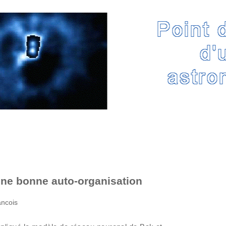
une bonne auto-organisation
ancois