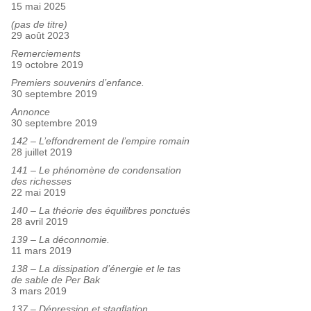
15 mai 2025
(pas de titre)
29 août 2023
Remerciements
19 octobre 2019
Premiers souvenirs d’enfance.
30 septembre 2019
Annonce
30 septembre 2019
142 – L’effondrement de l’empire romain
28 juillet 2019
141 – Le phénomène de condensation
des richesses
22 mai 2019
140 – La théorie des équilibres ponctués
28 avril 2019
139 – La déconnomie.
11 mars 2019
138 – La dissipation d’énergie et le tas
de sable de Per Bak
3 mars 2019
137 – Dépression et stagflation