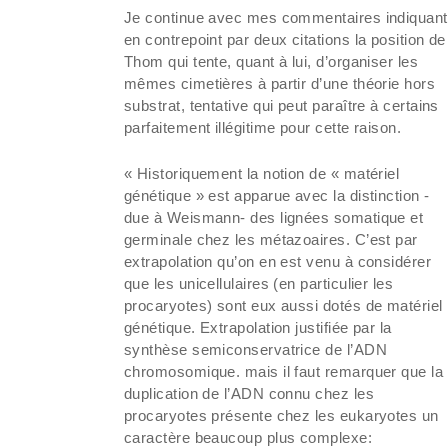
Je continue avec mes commentaires indiquant
en contrepoint par deux citations la position de
Thom qui tente, quant à lui, d’organiser les
mêmes cimetières à partir d’une théorie hors
substrat, tentative qui peut paraître à certains
parfaitement illégitime pour cette raison.
« Historiquement la notion de « matériel
génétique » est apparue avec la distinction -
due à Weismann- des lignées somatique et
germinale chez les métazoaires. C’est par
extrapolation qu’on en est venu à considérer
que les unicellulaires (en particulier les
procaryotes) sont eux aussi dotés de matériel
génétique. Extrapolation justifiée par la
synthèse semiconservatrice de l’ADN
chromosomique. mais il faut remarquer que la
duplication de l’ADN connu chez les
procaryotes présente chez les eukaryotes un
caractère beaucoup plus complexe: