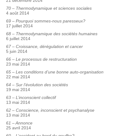
21 décembre 2014
70 – Thermodynamique et sciences sociales
4 août 2014
69 – Pourquoi sommes-nous paresseux?
17 juillet 2014
68 – Thermodynamique des sociétés humaines
6 juillet 2014
67 – Croissance, dérégulation et cancer
5 juin 2014
66 – Le processus de restructuration
23 mai 2014
65 – Les conditions d’une bonne auto-organisation
22 mai 2014
64 – Sur l’évolution des sociétés
19 mai 2014
63 – L’inconscient collectif
13 mai 2014
62 – Conscience, inconscient et psychanalyse
13 mai 2014
61 – Annonce
25 avril 2014
60 – L’occident au bord du gouffre?