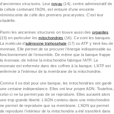
d’anciennes structures. Leur
noyau
(14), centre administratif de
la cellule contenant l’ADN, est entouré d’une enceinte
réminiscente de celle des premiers procaryotes. C’est leur
citadelle.
Parmi les anciennes structures on trouve aussi des
organites
(15) en particulier les
mitochondries
(16). Ce sont les banques.
La molécule d’
adénosine triphosphate
(17) ou ATP y tient lieu de
monnaie. Elle permet de se procurer l’énergie indispensable au
fonctionnement de l’ensemble. De même que la banque frappe
la monnaie, de même la mitochondrie fabrique l’ATP. La
monnaie est enfermée dans des coffres à la banque. L’ATP est
enfermée à l’intérieur de la membrane de la mitochondrie.
Comme il se doit pour une banque, les mitochondries ont gardé
une certaine indépendance. Elles ont leur propre ADN. Toutefois,
celui-ci ne lui permet pas de se reproduire. Elles auraient alors
une trop grande liberté. L’ADN contenu dans une mitochondrie
ne permet de reproduire que sa membrane. L’ADN qui permet
de reproduire l’intérieur de la mitochondrie a été transféré dans