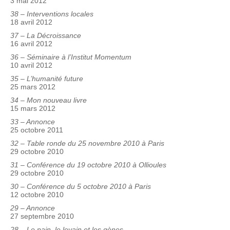
3 mai 2012
38 – Interventions locales
18 avril 2012
37 – La Décroissance
16 avril 2012
36 – Séminaire à l’Institut Momentum
10 avril 2012
35 – L’humanité future
25 mars 2012
34 – Mon nouveau livre
15 mars 2012
33 – Annonce
25 octobre 2011
32 – Table ronde du 25 novembre 2010 à Paris
29 octobre 2010
31 – Conférence du 19 octobre 2010 à Ollioules
29 octobre 2010
30 – Conférence du 5 octobre 2010 à Paris
12 octobre 2010
29 – Annonce
27 septembre 2010
28 – Le pain, le levain et les gènes