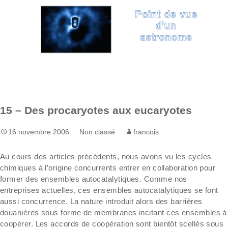
Aller
Recherc
au
contenu
15 – Des procaryotes aux eucaryotes
16 novembre 2006
Non classé
francois
Au cours des articles précédents, nous avons vu les cycles
chimiques à l’origine concurrents entrer en collaboration pour
former des ensembles autocatalytiques. Comme nos
entreprises actuelles, ces ensembles autocatalytiques se font
aussi concurrence. La nature introduit alors des barrières
douanières sous forme de membranes incitant ces ensembles à
coopérer. Les accords de coopération sont bientôt scellés sous