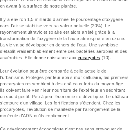
en avant à la surface de notre planète.
Il y a environ 1,5 milliards d’année, le pourcentage d’oxygène
dans l’air se stabilise vers sa valeur actuelle (20%). Le
rayonnement ultraviolet solaire est alors arrêté grâce à la
transformation de l’oxygène de la haute atmosphère en ozone.
La vie va se développer en dehors de l’eau. Une symbiose
s’établit vraisemblablement entre des bactéries aérobies et des
anaérobies. Elle donne naissance aux
eucaryotes
(10).
Leur évolution peut être comparée à celle actuelle de
l’urbanisme. Protégés par leur épais mur cellulaire, les premiers
procaryotes ressemblent à des châteaux forts du moyen-âge.
Ils doivent faire venir leur nourriture de l’extérieur en sécrétant
un suc digestif. Peu à peu l’économie se développe. Le château
s’entoure d’un village. Les fortifications s’étendent. Chez les
procaryotes, l’évolution se manifeste par l’allongement de la
molécule d’ADN qu’ils contiennent.
Ce développement économique n’est pas sans provoquer de