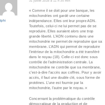
31 juillet 2016 à 11 h 35 min
« Comme il se doit pour une banque, les
mitochondries ont gardé une certaine
tphi
indépendance. Elles ont leur propre ADN.
Toutefois, celui-ci ne lui permet pas de se
reproduire. Elles auraient alors une trop
grande liberté. L’ADN contenu dans une
mitochondrie ne permet de reproduire que sa
membrane. L’ADN qui permet de reproduire
l’intérieur de la mitochondrie a été transféré
dans le noyau (18). Celle-ci est donc sous
contrôle de l’administration centrale. La
mitochondrie ne contrôle que sa membrane,
c’est-à-dire l’accès aux coffres. Pour y avoir
accès, il faut une double clé, sous forme de
protéines. L’une est fournie par la
mitochondrie, l’autre par le noyau. »
Concernant la problématique du contrôle
démocratique de la production et de