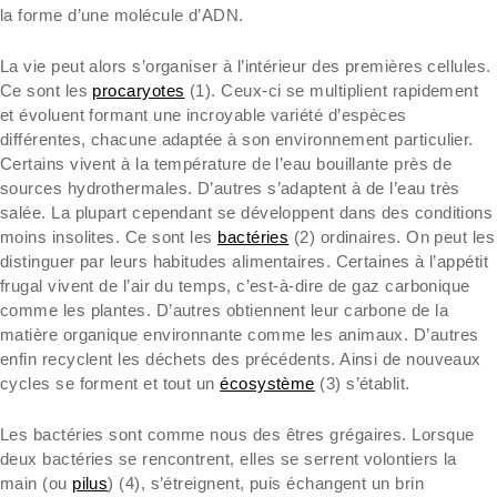
la forme d’une molécule d’ADN.
La vie peut alors s’organiser à l’intérieur des premières cellules.
Ce sont les
procaryotes
(1). Ceux-ci se multiplient rapidement
et évoluent formant une incroyable variété d’espèces
différentes, chacune adaptée à son environnement particulier.
Certains vivent à la température de l’eau bouillante près de
sources hydrothermales. D’autres s’adaptent à de l’eau très
salée. La plupart cependant se développent dans des conditions
moins insolites. Ce sont les
bactéries
(2) ordinaires. On peut les
distinguer par leurs habitudes alimentaires. Certaines à l’appétit
frugal vivent de l’air du temps, c’est-à-dire de gaz carbonique
comme les plantes. D’autres obtiennent leur carbone de la
matière organique environnante comme les animaux. D’autres
enfin recyclent les déchets des précédents. Ainsi de nouveaux
cycles se forment et tout un
écosystème
(3) s’établit.
Les bactéries sont comme nous des êtres grégaires. Lorsque
deux bactéries se rencontrent, elles se serrent volontiers la
main (ou
pilus
) (4), s’étreignent, puis échangent un brin