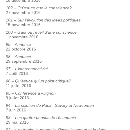
18 décembre 2016
102 – Qu’est-ce que la conscience?
27 novembre 2016
101 – Sur l’évolution des idées politiques
15 novembre 2016
100 – Gaïa ou l’éveil d’une conscience
1 novembre 2016
99 – Annonce
22 octobre 2016
98 – Annonce
29 septembre 2016
97 – L’interconnectivité
7 août 2016
96 – Qu’est-ce qu’un point critique?
11 juillet 2016
95 – Conférence à Avignon
9 juillet 2016
94 – La solution de Papin, Savary et Newcomen
7 juin 2016
93 – Les quatre phases de l’économie
29 mai 2016
92 – L’entropie, la monnaie, l’investissement et la dette