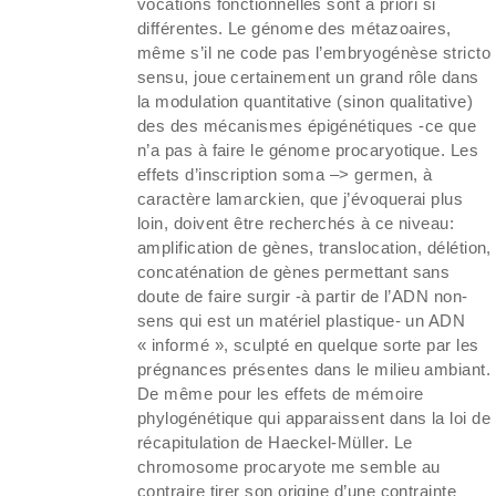
vocations fonctionnelles sont a priori si
différentes. Le génome des métazoaires,
même s’il ne code pas l’embryogénèse stricto
sensu, joue certainement un grand rôle dans
la modulation quantitative (sinon qualitative)
des des mécanismes épigénétiques -ce que
n’a pas à faire le génome procaryotique. Les
effets d’inscription soma –> germen, à
caractère lamarckien, que j’évoquerai plus
loin, doivent être recherchés à ce niveau:
amplification de gènes, translocation, délétion,
concaténation de gènes permettant sans
doute de faire surgir -à partir de l’ADN non-
sens qui est un matériel plastique- un ADN
« informé », sculpté en quelque sorte par les
prégnances présentes dans le milieu ambiant.
De même pour les effets de mémoire
phylogénétique qui apparaissent dans la loi de
récapitulation de Haeckel-Müller. Le
chromosome procaryote me semble au
contraire tirer son origine d’une contrainte