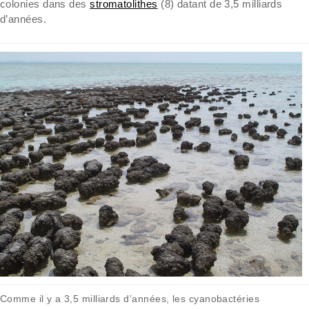
colonies dans des
stromatolithes
(8) datant de 3,5 milliards
d’années.
Comme il y a 3,5 milliards d’années, les cyanobactéries