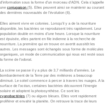
d’information sous la forme d’un morceau d’ADN. Cela s’appelle
une
conjugaison
(5). Elles peuvent ainsi se maintenir au courant
des dernières nouveautés de l’évolution (6).
Elles aiment vivre en colonies. Lorsqu’il y a de la nourriture
disponible, les bactéries se reproduisent très rapidement. Leur
population double en moins d’une heure. Lorsque la nourriture
est épuisée, elles partent en file indienne à la recherche de
nourriture. La première qui en trouve en avertit aussitôt les
autres. Les messages sont échangés sous forme de molécules
organiques, un mode de communication qui nous est resté sous
la forme de l’odorat.
La scène se passe il y a plus de 3,7 milliards d’années. Le
bombardement de la Terre par des météores a beaucoup
diminué. Le soleil commence à percer à travers les nuages. A la
surface de l’océan, certaines bactéries découvrent l’énergie
solaire et adoptent la photosynthèse. Ce sont les
cyanobactéries
(7) ou algues bleues. Elles vont rapidement
proliférer et envahir la planète. On retrouve la trace de leurs