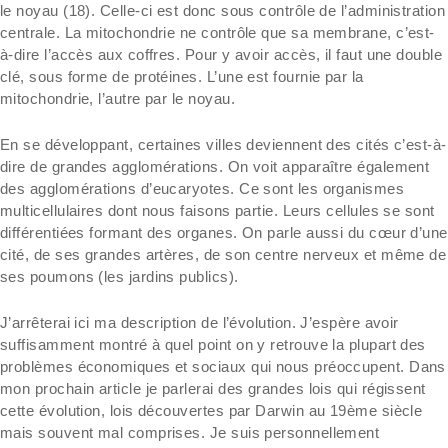
le noyau (18). Celle-ci est donc sous contrôle de l’administration
centrale. La mitochondrie ne contrôle que sa membrane, c’est-
à-dire l’accès aux coffres. Pour y avoir accès, il faut une double
clé, sous forme de protéines. L’une est fournie par la
mitochondrie, l’autre par le noyau.
En se développant, certaines villes deviennent des cités c’est-à-
dire de grandes agglomérations. On voit apparaître également
des agglomérations d’eucaryotes. Ce sont les organismes
multicellulaires dont nous faisons partie. Leurs cellules se sont
différentiées formant des organes. On parle aussi du cœur d’une
cité, de ses grandes artères, de son centre nerveux et même de
ses poumons (les jardins publics).
J’arrêterai ici ma description de l’évolution. J’espère avoir
suffisamment montré à quel point on y retrouve la plupart des
problèmes économiques et sociaux qui nous préoccupent. Dans
mon prochain article je parlerai des grandes lois qui régissent
cette évolution, lois découvertes par Darwin au 19ème siècle
mais souvent mal comprises. Je suis personnellement