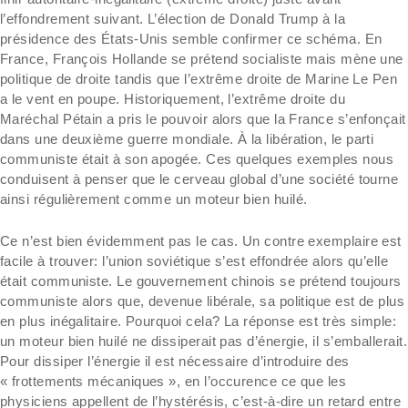
l’effondrement suivant. L’élection de Donald Trump à la
présidence des États-Unis semble confirmer ce schéma. En
France, François Hollande se prétend socialiste mais mène une
politique de droite tandis que l’extrême droite de Marine Le Pen
a le vent en poupe. Historiquement, l’extrême droite du
Maréchal Pétain a pris le pouvoir alors que la France s’enfonçait
dans une deuxième guerre mondiale. À la libération, le parti
communiste était à son apogée. Ces quelques exemples nous
conduisent à penser que le cerveau global d’une société tourne
ainsi régulièrement comme un moteur bien huilé.
Ce n’est bien évidemment pas le cas. Un contre exemplaire est
facile à trouver: l’union soviétique s’est effondrée alors qu’elle
était communiste. Le gouvernement chinois se prétend toujours
communiste alors que, devenue libérale, sa politique est de plus
en plus inégalitaire. Pourquoi cela? La réponse est très simple:
un moteur bien huilé ne dissiperait pas d’énergie, il s’emballerait.
Pour dissiper l’énergie il est nécessaire d’introduire des
« frottements mécaniques », en l’occurence ce que les
physiciens appellent de l’hystérésis, c’est-à-dire un retard entre