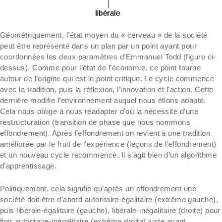
Géométriquement, l’état moyen du « cerveau » de la société
peut être représenté dans un plan par un point ayant pour
coordonnées les deux paramètres d’Emmanuel Todd (figure ci-
dessus). Comme pour l’état de l’économie, ce point tourne
autour de l’origine qui est le point critique. Le cycle commence
avec la tradition, puis la réflexion, l’innovation et l’action. Cette
dernière modifie l’environnement auquel nous étions adapté.
Cela nous oblige à nous réadapter d’où la nécessité d’une
restructuration (transition de phase que nous nommons
effondrement). Après l’effondrement on revient à une tradition
améliorée par le fruit de l’expérience (leçons de l’effondrement)
et un nouveau cycle recommence. Il s’agit bien d’un algorithme
d’apprentissage.
Politiquement, cela signifie qu’après un effondrement une
société doit être d’abord autoritaire-égalitaire (extrême gauche),
puis libérale-égalitaire (gauche), libérale-inégalitaire (droite) pour
finir autoritaire-inégalitaire (extrême droite) juste avant