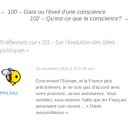
←
100 – Gaïa ou l’éveil d’une conscience
Navigation
102 – Qu’est-ce que la conscience?
→
des
articles
9 réflexions sur «
101 – Sur l’évolution des idées
politiques
»
16 novembre 2016 à 12 h 40 min
Concernant l’Europe, et la France plus
précisément, je ne suis pas d’accord avec
PHILGILL
votre pronostic, assez aventureux. Vous
semblez sous-estimer l’idée que les Français
aimeraient voir revenir… « l’Idole
rassembleuse ».