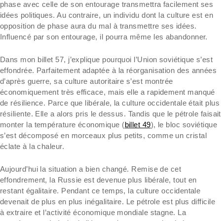
phase avec celle de son entourage transmettra facilement ses
idées politiques. Au contraire, un individu dont la culture est en
opposition de phase aura du mal à transmettre ses idées.
Influencé par son entourage, il pourra même les abandonner.
Dans mon billet 57, j’explique pourquoi l’Union soviétique s’est
effondrée. Parfaitement adaptée à la réorganisation des années
d’après guerre, sa culture autoritaire s’est montrée
économiquement très efficace, mais elle a rapidement manqué
de résilience. Parce que libérale, la culture occidentale était plus
résiliente. Elle a alors pris le dessus. Tandis que le pétrole faisait
monter la température économique (
billet 49
), le bloc soviétique
s’est décomposé en morceaux plus petits, comme un cristal
éclate à la chaleur.
Aujourd’hui la situation a bien changé. Remise de cet
effondrement, la Russie est devenue plus libérale, tout en
restant égalitaire. Pendant ce temps, la culture occidentale
devenait de plus en plus inégalitaire. Le pétrole est plus difficile
à extraire et l’activité économique mondiale stagne. La