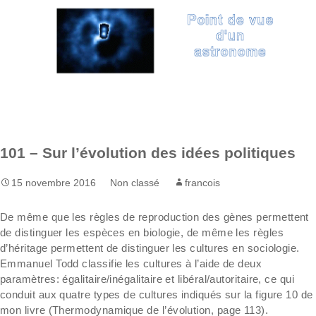
Aller
Recherc
au
contenu
101 – Sur l’évolution des idées politiques
15 novembre 2016
Non classé
francois
De même que les règles de reproduction des gènes permettent
de distinguer les espèces en biologie, de même les règles
d’héritage permettent de distinguer les cultures en sociologie.
Emmanuel Todd classifie les cultures à l’aide de deux
paramètres: égalitaire/inégalitaire et libéral/autoritaire, ce qui
conduit aux quatre types de cultures indiqués sur la figure 10 de
mon livre (Thermodynamique de l’évolution, page 113).