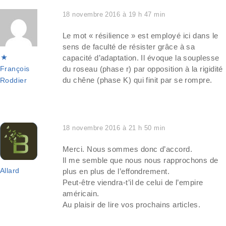
18 novembre 2016 à 19 h 47 min
Le mot « résilience » est employé ici dans le
sens de faculté de résister grâce à sa
capacité d’adaptation. Il évoque la souplesse
François
du roseau (phase r) par opposition à la rigidité
du chêne (phase K) qui finit par se rompre.
Roddier
18 novembre 2016 à 21 h 50 min
Merci. Nous sommes donc d’accord.
Il me semble que nous nous rapprochons de
Allard
plus en plus de l’effondrement.
Peut-être viendra-t’il de celui de l’empire
américain.
Au plaisir de lire vos prochains articles.