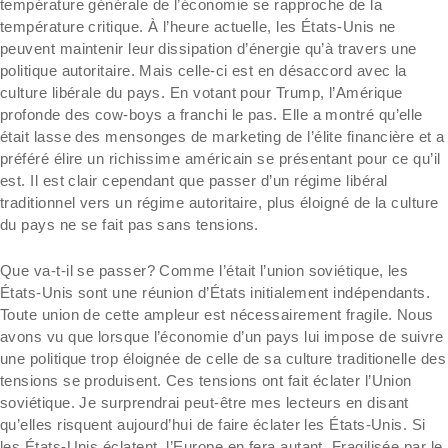
température générale de l’économie se rapproche de la
température critique. À l’heure actuelle, les États-Unis ne
peuvent maintenir leur dissipation d’énergie qu’à travers une
politique autoritaire. Mais celle-ci est en désaccord avec la
culture libérale du pays. En votant pour Trump, l’Amérique
profonde des cow-boys a franchi le pas. Elle a montré qu’elle
était lasse des mensonges de marketing de l’élite financière et a
préféré élire un richissime américain se présentant pour ce qu’il
est. Il est clair cependant que passer d’un régime libéral
traditionnel vers un régime autoritaire, plus éloigné de la culture
du pays ne se fait pas sans tensions.
Que va-t-il se passer? Comme l’était l’union soviétique, les
États-Unis sont une réunion d’États initialement indépendants.
Toute union de cette ampleur est nécessairement fragile. Nous
avons vu que lorsque l’économie d’un pays lui impose de suivre
une politique trop éloignée de celle de sa culture traditionelle des
tensions se produisent. Ces tensions ont fait éclater l’Union
soviétique. Je surprendrai peut-être mes lecteurs en disant
qu’elles risquent aujourd’hui de faire éclater les États-Unis. Si
les États-Unis éclatent, l’Europe en fera autant. Fragilisée par le