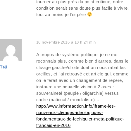
tourner au plus près du point critique, notre
condition serait sans doute plus facile à vivre,
tout au moins je l’espère
16 novembre 2016 à 18 h 24 min
A propos de système politique, je ne me
reconnais plus, comme bien d’autres, dans le
Téji
clivage gauche/droite dont on nous rabat les
oreilles, et j’ai retrouvé cet article qui, comme
on le ferait avec un changement de repère,
instaure une nouvelle vision à 2 axes :
souveraineté (peuple / oligarchie) versus
cadre (national / mondialiste)…
http://www.informaction.info/iframe-les-
nouveaux-clivages-ideologiques-
fondamentaux-de-lechiquier-meta-politique-
francais-en-2016