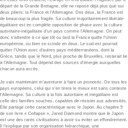
départ de la Grande Bretagne, elle ne repose déjà plus que sur
deux piliers: la France et l’Allemagne. Des deux, la France est
de beaucoup la plus fragile. Sa culture majoritairement libérale-
égalitaire est en complète opposition de phase avec la culture
autoritaire-inégalitaire d’un pays comme l’Allemagne. On peut
donc s’attendre à ce que tôt ou tard la France quitte l’Union
européenne, ou bien se scinde en deux. Le sud-est pourrait
quitter l’Union avec d’autres pays méditerranéens, dont la
Grèce, tandis que le Nord, plus proche de Bruxelles, resterait lié
à l’Allemagne. Tout dépend des sources d’énergie auxquelles
chacun aura accès.
Je vais maintenant m’aventurer à faire un pronostic. De tous les
pays européens, celui qui s’en tirera le mieux est sans conteste
l’Allemagne. Sa culture à la fois autoritaire et inégalitaire est
celle des familles souches, capables de résister aux adversités.
Elle partage cette caractéristique avec le Japon. Au chapitre 9
de son livre « Collapse », Jared Diamond montre que le Japon
est une des rares civilisations à avoir su éviter un effondrement.
Il l’explique par son organisation hiérarchique, une