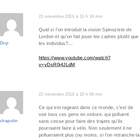
21 novembre 2016 à 15 h 14 min
Quid si l’on introduit la vision Spinoziste de
Lordon et qu’on fait jouer les cadres plutôt que
Dup
les individus?…
https://www.youtube.com/watch?
v=yDsR0j4JLdM
22 novembre 2016 à 10 h 58 min
Ce qui est rageant dans ce monde, c’est de
voir tous ces gens en voiture, qui polluent
chapolin
sans cesse pour faire des trajets qu’ils
pourraient faire à vélo. Non seulement il ne
pollueraient plus (ou moins, si l’on retranche la