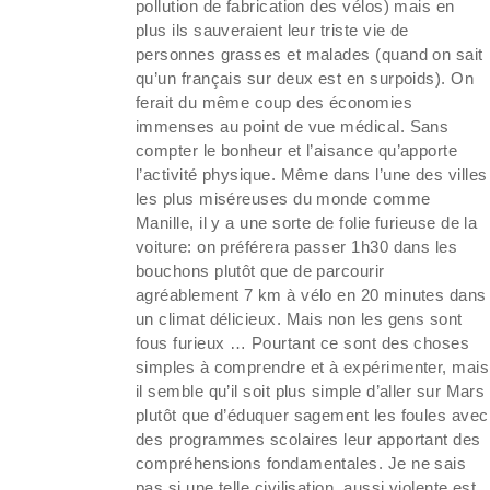
pollution de fabrication des vélos) mais en
plus ils sauveraient leur triste vie de
personnes grasses et malades (quand on sait
qu’un français sur deux est en surpoids). On
ferait du même coup des économies
immenses au point de vue médical. Sans
compter le bonheur et l’aisance qu’apporte
l’activité physique. Même dans l’une des villes
les plus miséreuses du monde comme
Manille, il y a une sorte de folie furieuse de la
voiture: on préférera passer 1h30 dans les
bouchons plutôt que de parcourir
agréablement 7 km à vélo en 20 minutes dans
un climat délicieux. Mais non les gens sont
fous furieux … Pourtant ce sont des choses
simples à comprendre et à expérimenter, mais
il semble qu’il soit plus simple d’aller sur Mars
plutôt que d’éduquer sagement les foules avec
des programmes scolaires leur apportant des
compréhensions fondamentales. Je ne sais
pas si une telle civilisation, aussi violente est