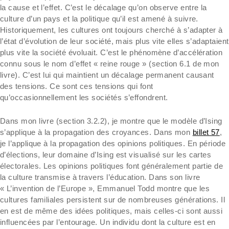
la cause et l’effet. C’est le décalage qu’on observe entre la
culture d’un pays et la politique qu’il est amené à suivre.
Historiquement, les cultures ont toujours cherché à s’adapter à
l’état d’évolution de leur société, mais plus vite elles s’adaptaient
plus vite la société évoluait. C’est le phénomène d’accélération
connu sous le nom d’effet « reine rouge » (section 6.1 de mon
livre). C’est lui qui maintient un décalage permanent causant
des tensions. Ce sont ces tensions qui font
qu’occasionnellement les sociétés s’effondrent.
Dans mon livre (section 3.2.2), je montre que le modèle d’Ising
s’applique à la propagation des croyances. Dans mon
billet 57
,
je l’applique à la propagation des opinions politiques. En période
d’élections, leur domaine d’Ising est visualisé sur les cartes
électorales. Les opinions politiques font généralement partie de
la culture transmise à travers l’éducation. Dans son livre
« L’invention de l’Europe », Emmanuel Todd montre que les
cultures familiales persistent sur de nombreuses générations. Il
en est de même des idées politiques, mais celles-ci sont aussi
influencées par l’entourage. Un individu dont la culture est en