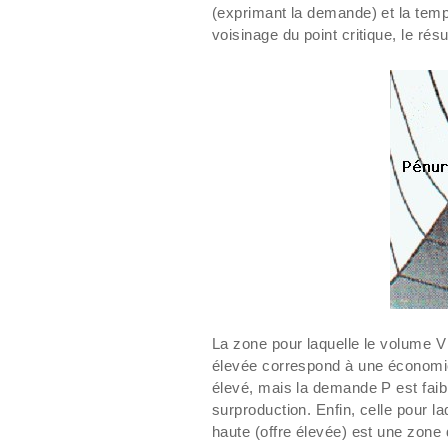
(exprimant la demande) et la temp
voisinage du point critique, le rés
La zone pour laquelle le volume V
élevée correspond à une économie 
élevé, mais la demande P est fai
surproduction. Enfin, celle pour l
haute (offre élevée) est une zone