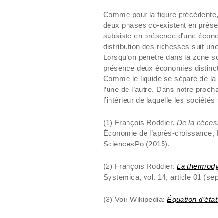
Comme pour la figure précédente, 
deux phases co-existent en présen
subsiste en présence d’une économ
distribution des richesses suit une
Lorsqu’on pénètre dans la zone so
présence deux économies distincte
Comme le liquide se sépare de la
l’une de l’autre. Dans notre procha
l’intérieur de laquelle les sociétés
(1) François Roddier.
De la néces
Économie de l’après-croissance, Po
SciencesPo (2015).
(2) François Roddier.
La thermody
Systemica, vol. 14, article 01 (s
(3) Voir Wikipedia:
Équation d’éta