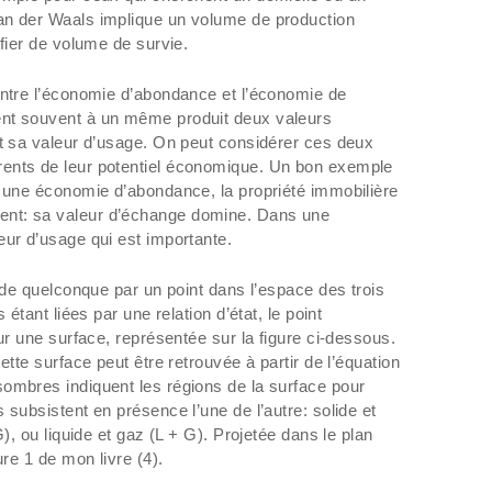
an der Waals implique un volume de production
ifier de volume de survie.
entre l’économie d’abondance et l’économie de
nt souvent à un même produit deux valeurs
et sa valeur d’usage. On peut considérer ces deux
ents de leur potentiel économique. Un bon exemple
s une économie d’abondance, la propriété immobilière
nt: sa valeur d’échange domine. Dans une
eur d’usage qui est importante.
uide quelconque par un point dans l’espace des trois
 étant liées par une relation d’état, le point
sur une surface, représentée sur la figure ci-dessous.
ette surface peut être retrouvée à partir de l’équation
ombres indiquent les régions de la surface pour
 subsistent en présence l’une de l’autre: solide et
G), ou liquide et gaz (L + G). Projetée dans le plan
ure 1 de mon livre (4).