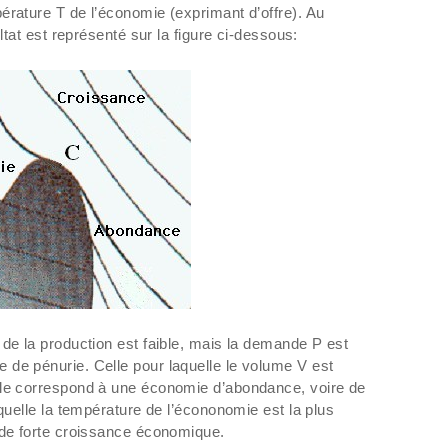
érature T de l’économie (exprimant d’offre). Au
ultat est représenté sur la figure ci-dessous:
 de la production est faible, mais la demande P est
de pénurie. Celle pour laquelle le volume V est
ble correspond à une économie d’abondance, voire de
aquelle la température de l’écononomie est la plus
 de forte croissance économique.