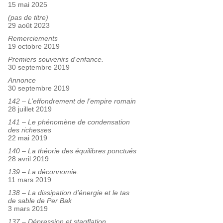
15 mai 2025
(pas de titre)
29 août 2023
Remerciements
19 octobre 2019
Premiers souvenirs d’enfance.
30 septembre 2019
Annonce
30 septembre 2019
142 – L’effondrement de l’empire romain
28 juillet 2019
141 – Le phénomène de condensation
des richesses
22 mai 2019
140 – La théorie des équilibres ponctués
28 avril 2019
139 – La déconnomie.
11 mars 2019
138 – La dissipation d’énergie et le tas
de sable de Per Bak
3 mars 2019
137 – Dépression et stagflation