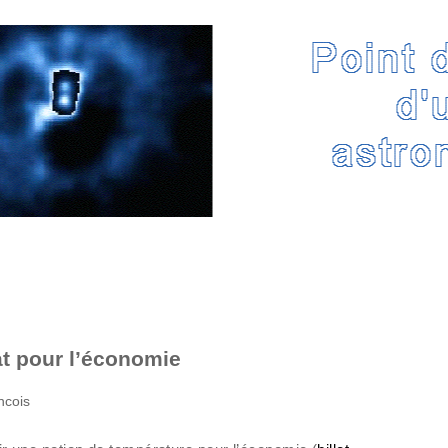
at pour l’économie
ncois