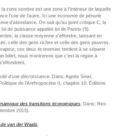
la zone sombre est une zone à l’intérieur de laquelle
ce l’une de l’autre. Ici une économie de pénurie
ie d’abondance. On sait qu’au point critique C, la
 loi de puissance appelée loi de Pareto (5).
mbre, la classe moyenne s’effondre, laissant en
s, celle des gens riches et celle des gens pauvres.
 vapeur, ces deux économies tendent à se séparer
in billet, nous montrerons que c’est la région à
 s’effondrent.
sité d’une décroissance
. Dans: Agnès Sinaï,
litique de l’Anthropocène II, chapitre 10. Éditions
namique des transitions économiques
. Dans: Res-
eptembre 2015).
t de van der Waals
.