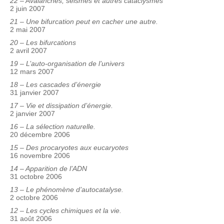
22 – Avalanches, seismes et autres cataclysmes
2 juin 2007
21 – Une bifurcation peut en cacher une autre.
2 mai 2007
20 – Les bifurcations
2 avril 2007
19 – L’auto-organisation de l’univers
12 mars 2007
18 – Les cascades d’énergie
31 janvier 2007
17 – Vie et dissipation d’énergie.
2 janvier 2007
16 – La sélection naturelle.
20 décembre 2006
15 – Des procaryotes aux eucaryotes
16 novembre 2006
14 – Apparition de l’ADN
31 octobre 2006
13 – Le phénomène d’autocatalyse.
2 octobre 2006
12 – Les cycles chimiques et la vie.
31 août 2006