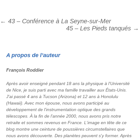
←
43 – Conférence à La Seyne-sur-Mer
Navigation
45 – Les Pieds tanqués
→
des
articles
A propos de l’auteur
François Roddier
Après avoir enseigné pendant 18 ans la physique à l'Université
de Nice, je suis parti avec ma famille travailler aux États-Unis.
J'ai passé 4 ans à Tucson (Arizona) et 12 ans à Honolulu
(Hawaii). Avec mon épouse, nous avons participé au
développement de l'instrumentation optique des grands
télescopes. À la fin de l'année 2000, nous avons pris notre
retraite et sommes revenus en France. L'image en tête de ce
blog montre une ceinture de poussières circumstellaires que
nous avons découverte. Des planètes peuvent s'y former. Après