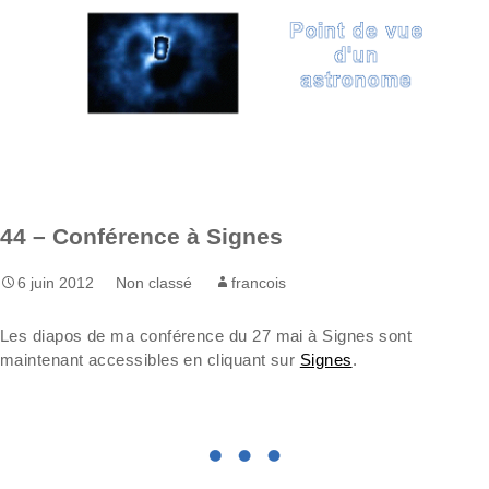
Aller
Recherc
au
contenu
44 – Conférence à Signes
6 juin 2012
Non classé
francois
Les diapos de ma conférence du 27 mai à Signes sont
maintenant accessibles en cliquant sur
Signes
.