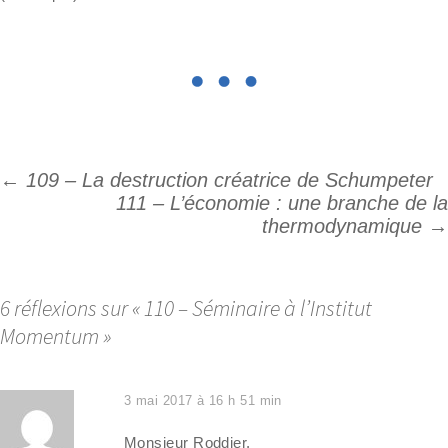
←
109 – La destruction créatrice de Schumpeter
Navigation
111 – L’économie : une branche de la
des
thermodynamique
→
articles
6 réflexions sur «
110 – Séminaire à l’Institut
Momentum
»
3 mai 2017 à 16 h 51 min
Monsieur Roddier,