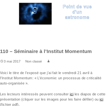
Aller
Recherc
au
contenu
110 – Séminaire à l’Institut Momentum
3 mai 2017
Non classé
Voici le titre de l’exposé que j’ai fait le vendredi 21 avril à
l’Institut Momentum: « L’économie: un processus de criticalité
auto-organisée ».
Les lecteurs intéressés peuvent consulter
ici
les diapos de cette
présentation (cliquer sur les images pour les faire défiler) ou
ici
(fichier pdf).