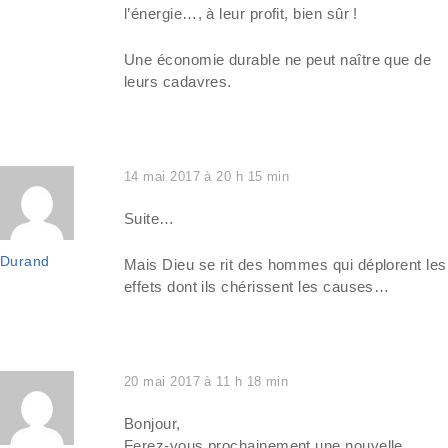
l’énergie…, à leur profit, bien sûr !
Une économie durable ne peut naître que de
leurs cadavres.
14 mai 2017 à 20 h 15 min
Suite…
Durand
Mais Dieu se rit des hommes qui déplorent les
effets dont ils chérissent les causes…
20 mai 2017 à 11 h 18 min
Bonjour,
Ferez-vous prochainement une nouvelle