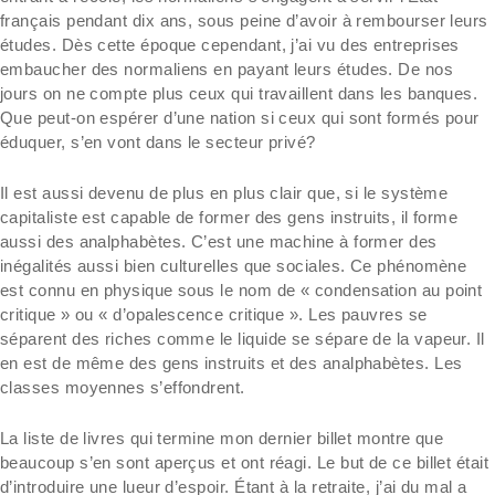
français pendant dix ans, sous peine d’avoir à rembourser leurs
études. Dès cette époque cependant, j’ai vu des entreprises
embaucher des normaliens en payant leurs études. De nos
jours on ne compte plus ceux qui travaillent dans les banques.
Que peut-on espérer d’une nation si ceux qui sont formés pour
éduquer, s’en vont dans le secteur privé?
Il est aussi devenu de plus en plus clair que, si le système
capitaliste est capable de former des gens instruits, il forme
aussi des analphabètes. C’est une machine à former des
inégalités aussi bien culturelles que sociales. Ce phénomène
est connu en physique sous le nom de « condensation au point
critique » ou « d’opalescence critique ». Les pauvres se
séparent des riches comme le liquide se sépare de la vapeur. Il
en est de même des gens instruits et des analphabètes. Les
classes moyennes s’effondrent.
La liste de livres qui termine mon dernier billet montre que
beaucoup s’en sont aperçus et ont réagi. Le but de ce billet était
d’introduire une lueur d’espoir. Étant à la retraite, j’ai du mal a