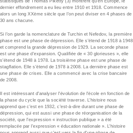
statistiques de Thomas Piketty (3) montrent qu’en Europe, le
dernier effondrement a eu lieu entre 1910 et 1918. Commence
alors un long XXème siècle que l’on peut diviser en 4 phases de
30 ans chacune.
Si l’on garde la nomenclature de Turchin et Nefedov, la première
phase est une phase de dépression. Elle s’étend de 1918 à 1948
et comprend la grande dépression de 1929. La seconde phase
est une phase d’expansion. Qualifiée de « 30 glorieuses », elle
s’étend de 1948 à 1978. La troisième phase est une phase de
stagflation. Elle s’étend de 1978 à 2008. La dernière phase est
une phase de crises. Elle a commencé avec la crise bancaire
de 2008.
Il est intéressant d’analyser l’évolution de l’école en fonction de
la phase du cycle que la société traverse. L’histoire nous
apprend que c’est en 1932, c’est-à-dire durant une phase de
dépression, qui est aussi une phase de réorganisation de la
société, que l’expression « instruction publique » a été
remplacée par l’expression « éducation nationale ». L’histoire
nous apprend aussi que c’est vers la fin d’une phase de