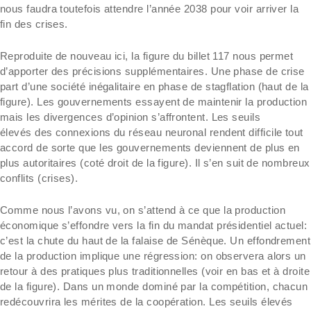
nous faudra toutefois attendre l’année 2038 pour voir arriver la
fin des crises.
Reproduite de nouveau ici, la figure du billet 117 nous permet
d’apporter des précisions supplémentaires. Une phase de crise
part d’une société inégalitaire en phase de stagflation (haut de la
figure). Les gouvernements essayent de maintenir la production
mais les divergences d’opinion s’affrontent. Les seuils
élevés des connexions du réseau neuronal rendent difficile tout
accord de sorte que les gouvernements deviennent de plus en
plus autoritaires (coté droit de la figure). Il s’en suit de nombreux
conflits (crises).
Comme nous l’avons vu, on s’attend à ce que la production
économique s’effondre vers la fin du mandat présidentiel actuel:
c’est la chute du haut de la falaise de Sénèque. Un effondrement
de la production implique une régression: on observera alors un
retour à des pratiques plus traditionnelles (voir en bas et à droite
de la figure). Dans un monde dominé par la compétition, chacun
redécouvrira les mérites de la coopération. Les seuils élevés