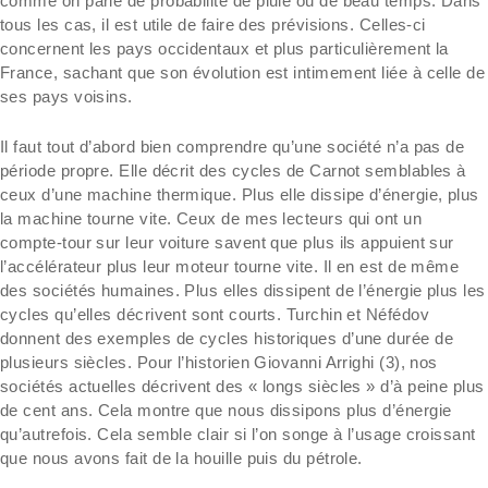
comme on parle de probabilité de pluie ou de beau temps. Dans
tous les cas, il est utile de faire des prévisions. Celles-ci
concernent les pays occidentaux et plus particulièrement la
France, sachant que son évolution est intimement liée à celle de
ses pays voisins.
Il faut tout d’abord bien comprendre qu’une société n’a pas de
période propre. Elle décrit des cycles de Carnot semblables à
ceux d’une machine thermique. Plus elle dissipe d’énergie, plus
la machine tourne vite. Ceux de mes lecteurs qui ont un
compte-tour sur leur voiture savent que plus ils appuient sur
l’accélérateur plus leur moteur tourne vite. Il en est de même
des sociétés humaines. Plus elles dissipent de l’énergie plus les
cycles qu’elles décrivent sont courts. Turchin et Néfédov
donnent des exemples de cycles historiques d’une durée de
plusieurs siècles. Pour l’historien Giovanni Arrighi (3), nos
sociétés actuelles décrivent des « longs siècles » d’à peine plus
de cent ans. Cela montre que nous dissipons plus d’énergie
qu’autrefois. Cela semble clair si l’on songe à l’usage croissant
que nous avons fait de la houille puis du pétrole.