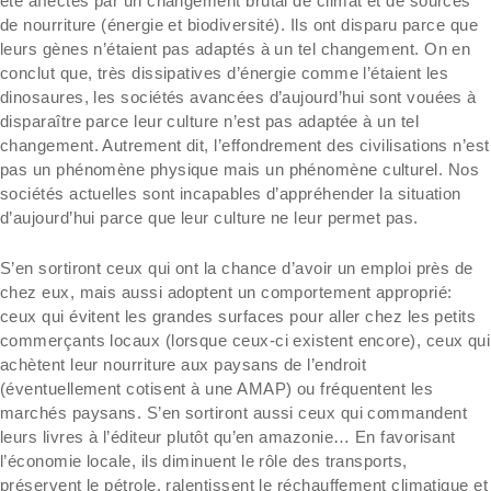
été affectés par un changement brutal de climat et de sources
de nourriture (énergie et biodiversité). Ils ont disparu parce que
leurs gènes n’étaient pas adaptés à un tel changement. On en
conclut que, très dissipatives d’énergie comme l’étaient les
dinosaures, les sociétés avancées d’aujourd’hui sont vouées à
disparaître parce leur culture n’est pas adaptée à un tel
changement. Autrement dit, l’effondrement des civilisations n’est
pas un phénomène physique mais un phénomène culturel. Nos
sociétés actuelles sont incapables d’appréhender la situation
d’aujourd’hui parce que leur culture ne leur permet pas.
S’en sortiront ceux qui ont la chance d’avoir un emploi près de
chez eux, mais aussi adoptent un comportement approprié:
ceux qui évitent les grandes surfaces pour aller chez les petits
commerçants locaux (lorsque ceux-ci existent encore), ceux qui
achètent leur nourriture aux paysans de l’endroit
(éventuellement cotisent à une AMAP) ou fréquentent les
marchés paysans. S’en sortiront aussi ceux qui commandent
leurs livres à l’éditeur plutôt qu’en amazonie… En favorisant
l’économie locale, ils diminuent le rôle des transports,
préservent le pétrole, ralentissent le réchauffement climatique et