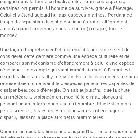
désigne sous le terme de biodiversité. Parmi ces espèces,
certaines ont permis à l’homme de survivre, grâce à l’élevage.
Celui-ci s’étend aujourd’hui aux espèces marines. Pendant ce
temps, la population du globe continue à croître allègrement.
Jusqu’à quand arriverons-nous à nourrir (presque) tout le
monde?
Une façon d’appréhender l’effondrement d’une société est de
considérer cette dernière comme une espèce culturelle et de
comparer son mécanisme d’effondrement à celui d’une espèce
génétique. Un exemple qui vient immédiatement à l’esprit est
celui des dinosaures. Il y a environ 65 millions d’années, ceux-ci
représentaient un ensemble d’espèces génétiques capables de
dissiper beaucoup d’énergie. On sait aujourd’hui que la chute
d’un météore a profondément modifié le climat, plongeant
pendant un an la terre dans une nuit sombre. Efficientes mais
peu résilientes, les espèces de dinosaures ont en majorité
disparu, laissant la place aux petits mammifères.
Comme les sociétés humaines d’aujourd’hui, les dinosaures ont