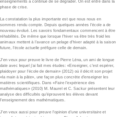
enseignements a continué de se dégrader. On est entré dans la
phase de crise.
La constatation la plus importante est que nous nous en
sommes rendu compte. Depuis quelques années l’école a de
nouveau évolué. Les savoirs fondamentaux commencent à être
réhabilités. De même que lorsque l’hiver va être très froid les
animaux mettent à l’avance un pelage d’hiver adapté à la saison
future, l’école actuelle préfigure celle de demain.
J’en veux pour preuve le livre de Pierre Léna, un ami de longue
date avec lequel j’ai fait mes études: «Enseigner, c’est espérer,
plaidoyer pour l’école de demain» (2012) où il décrit son projet
«la main à la pâte», une façon plus concrète d’enseigner les
matières scientifiques. Dans «Faire l’expérience des
mathématiques» (2010) M. Maurel et C. Sackur présentent leur
analyse des difficultés qu’éprouvent les élèves devant
l’enseignement des mathématiques.
J’en veux aussi pour preuve l’opinion d’une universitaire et