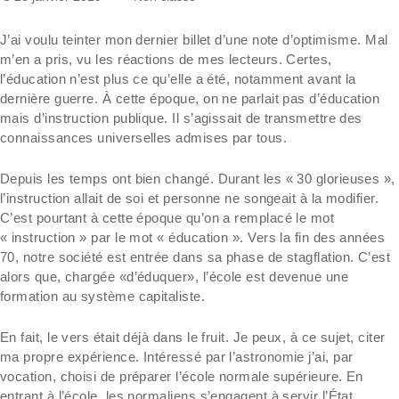
J’ai voulu teinter mon dernier billet d’une note d’optimisme. Mal
m’en a pris, vu les réactions de mes lecteurs. Certes,
l’éducation n’est plus ce qu’elle a été, notamment avant la
dernière guerre. À cette époque, on ne parlait pas d’éducation
mais d’instruction publique. Il s’agissait de transmettre des
connaissances universelles admises par tous.
Depuis les temps ont bien changé. Durant les « 30 glorieuses »,
l’instruction allait de soi et personne ne songeait à la modifier.
C’est pourtant à cette époque qu’on a remplacé le mot
« instruction » par le mot « éducation ». Vers la fin des années
70, notre société est entrée dans sa phase de stagflation. C’est
alors que, chargée «d’éduquer», l’école est devenue une
formation au système capitaliste.
En fait, le vers était déjà dans le fruit. Je peux, à ce sujet, citer
ma propre expérience. Intéressé par l’astronomie j’ai, par
vocation, choisi de préparer l’école normale supérieure. En
entrant à l’école, les normaliens s’engagent à servir l’État