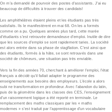
On m’a demandé de pourvoir des postes d’assistants. J’ai eu
beaucoup de difficultés à trouver des candidats!
Les amphithéâtres étaient pleins et les étudiants pas très
satisfaits. Ils le manifestèrent en mai 68. On les a formés
comme on a pu. Quelques années plus tard, cette marée
d’étudiants s’est retrouvée demandeuse d’emploi. Inutile de dire
que les sources d’emploi se sont rapidement taries. La société
est alors entrée dans sa phase de stagflation. C’est ainsi que
des étudiants, formés à la hâte, se sont retrouvés dans une
société de chômeurs, une situation pas très enviable.
Vers la fin des années 70, cherchant à améliorer l’emploi, l’état
français a décidé qu’il fallait adapter le programme des
enseignements aux besoins des employeurs. L’école a alors
subi ne transformation en profondeur. Avec l’abandon du latin,
puis de la géométrie dans les classes des CES, l’enseignement
d’un raisonnement logique a été reporté en terminale. Le
remplacement des maths classiques par les « maths
modernes » s’est traduit par l’apprentissage d’un vocabulaire