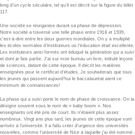
long d’un cycle séculaire, tel qu’il est décrit sur la figure du billet
117.
Une société se réorganise durant sa phase de dépression.
Notre société a traversé une telle phase entre 1918 et 1939,
c’est-à-dire entre les deux guerres mondiales. On y a multiplié
les écoles normales d’instituteurs où l’éducation était excellente.
Les instituteurs ainsi formés ont éduqué la génération qui a suivi
et dont je fais partie. J’ai sur mon bureau un livre, intitulé leçons
de sciences, datant de cette époque. Il décrit les matières
enseignées pour le certificat d’études. Je souhaiterais que tous
les jeunes qui passent aujourd’hui le baccalauréat aient ce
minimum de connaissances!
La phase qui a suivi porte le nom de phase de croissance. On la
désigne souvent sous le nom de « baby boom ». Nos
enseignants ont été pris de court. Ils n’étaient plus assez
nombreux. Vingt ans plus tard, les jeunes de cette époque sont
arrivés à l’université. Il a fallu créer d’urgence des universités
nouvelles, comme l’université de Nice à laquelle j’ai été nommé.