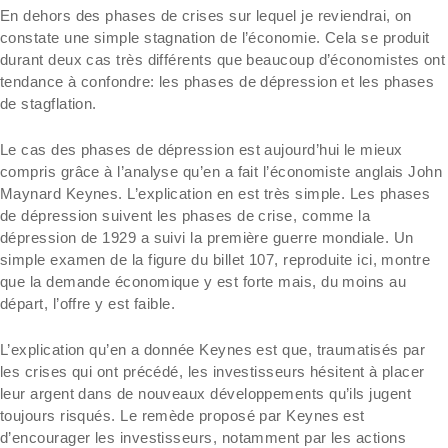
En dehors des phases de crises sur lequel je reviendrai, on
constate une simple stagnation de l’économie. Cela se produit
durant deux cas très différents que beaucoup d’économistes ont
tendance à confondre: les phases de dépression et les phases
de stagflation.
Le cas des phases de dépression est aujourd’hui le mieux
compris grâce à l’analyse qu’en a fait l’économiste anglais John
Maynard Keynes. L’explication en est très simple. Les phases
de dépression suivent les phases de crise, comme la
dépression de 1929 a suivi la première guerre mondiale. Un
simple examen de la figure du billet 107, reproduite ici, montre
que la demande économique y est forte mais, du moins au
départ, l’offre y est faible.
L’explication qu’en a donnée Keynes est que, traumatisés par
les crises qui ont précédé, les investisseurs hésitent à placer
leur argent dans de nouveaux développements qu’ils jugent
toujours risqués. Le remède proposé par Keynes est
d’encourager les investisseurs, notamment par les actions