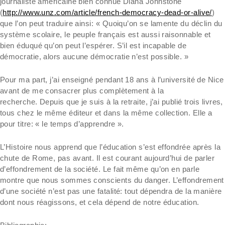
journaliste américaine bien connue Diana Johnstone
(
http://www.unz.com/article/french-democracy-dead-or-alive/
)
que l’on peut traduire ainsi: « Quoiqu’on se lamente du déclin du
système scolaire, le peuple français est aussi raisonnable et
bien éduqué qu’on peut l’espérer. S’il est incapable de
démocratie, alors aucune démocratie n’est possible. »
Pour ma part, j’ai enseigné pendant 18 ans à l’université de Nice
avant de me consacrer plus complètement à la
recherche. Depuis que je suis à la retraite, j’ai publié trois livres,
tous chez le même éditeur et dans la même collection. Elle a
pour titre: « le temps d’apprendre ».
L’Histoire nous apprend que l’éducation s’est effondrée après la
chute de Rome, pas avant. Il est courant aujourd’hui de parler
d’effondrement de la société. Le fait même qu’on en parle
montre que nous sommes conscients du danger. L’effondrement
d’une société n’est pas une fatalité: tout dépendra de la manière
dont nous réagissons, et cela dépend de notre éducation.