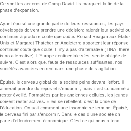
Ce sont les accords de Camp David. Ils marquent la fin de la
phase d’expansion.
Ayant épuisé une grande partie de leurs ressources, les pays
développés doivent prendre une décision: ralentir leur activité ou
continuer à produire coûte que coûte. Ronald Reagan aux États-
Unis et Margaret Thatcher en Angleterre apportent leur réponse:
continuer coûte que coûte. Il n’y a pas d’alternative (TINA: there
is no alternative). L’Europe continentale s’est sentie obligée de
suivre. C’est alors que, faute de ressources suffisantes, nos
sociétés avancées entrent dans une phase de stagflation.
Épuisé, le cerveau global de la société peine devant l’effort. Il
aimerait prendre du repos et s’endormir, mais il est condamné à
rester éveillé. Formatées par les anciennes cellules, les jeunes
doivent rester actives. Elles se rebellent: c’est la crise de
l’éducation. On sait comment une insomnie se termine. Épuisé,
le cerveau fini par s’endormir. Dans le cas d’une société on
parle d’effondrement économique. C’est ce qui nous attend.