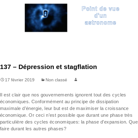
Aller
Recherc
au
contenu
137 – Dépression et stagflation
17 février 2019
Non classé
Il est clair que nos gouvernements ignorent tout des cycles
économiques. Conformément au principe de dissipation
maximale d’énergie, leur but est de maximiser la croissance
économique. Or ceci n’est possible que durant une phase très
particulière des cycles économiques: la phase d’expansion. Que
faire durant les autres phases?