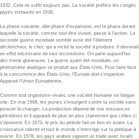
1932. Cela ne suffit toujours pas. La société préfère les congés
payés instaurés en 1936.
La phase suivante, dite phase d’expansion, est la phase durant
laquelle la société, comme tout être vivant, passe à l’action. La
seconde guerre mondiale semble avoir été l’élément
déclencheur, le choc qui a incité la société à produire. Il devenait
en effet nécessaire de tout reconstruire. On parle aujourd’hui
des trente glorieuses. La guerre ayant été mondiale, un
phénomène analogue se produit aux États-Unis. Pour faire face
à la concurrence des États-Unis, l’Europe doit s’organiser.
Apparait l’Union Européenne.
Comme tout organisme vivant, une société humaine se fatigue
vite. En mai 1968, les jeunes s’insurgent contre la société sans
pouvoir la changer. La production dépend de nos ressources
pétrolières et il apparait de plus en plus clairement que celles-ci
s’épuisent. En 1973, le prix du pétrole fait un bon en avant. La
croissance ralentit et tout le monde s’interroge sur la politique à
suivre. En 1978, les pays arabes signent un traité avec Israël.