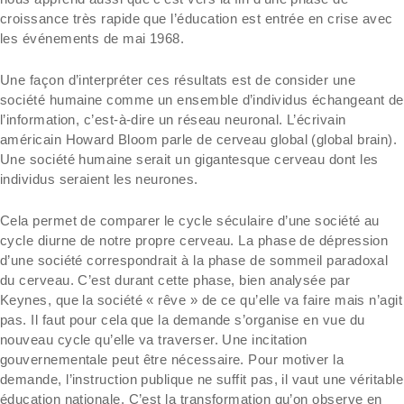
croissance très rapide que l’éducation est entrée en crise avec
les événements de mai 1968.
Une façon d’interpréter ces résultats est de consider une
société humaine comme un ensemble d’individus échangeant de
l’information, c’est-à-dire un réseau neuronal. L’écrivain
américain Howard Bloom parle de cerveau global (global brain).
Une société humaine serait un gigantesque cerveau dont les
individus seraient les neurones.
Cela permet de comparer le cycle séculaire d’une société au
cycle diurne de notre propre cerveau. La phase de dépression
d’une société correspondrait à la phase de sommeil paradoxal
du cerveau. C’est durant cette phase, bien analysée par
Keynes, que la société « rêve » de ce qu’elle va faire mais n’agit
pas. Il faut pour cela que la demande s’organise en vue du
nouveau cycle qu’elle va traverser. Une incitation
gouvernementale peut être nécessaire. Pour motiver la
demande, l’instruction publique ne suffit pas, il vaut une véritable
éducation nationale. C’est la transformation qu’on observe en