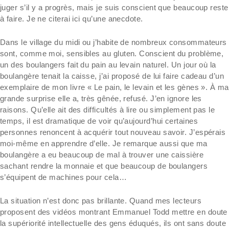
juger s’il y a progrès, mais je suis conscient que beaucoup reste
à faire. Je ne citerai ici qu’une anecdote.
Dans le village du midi ou j’habite de nombreux consommateurs
sont, comme moi, sensibles au gluten. Conscient du problème,
un des boulangers fait du pain au levain naturel. Un jour où la
boulangère tenait la caisse, j’ai proposé de lui faire cadeau d’un
exemplaire de mon livre « Le pain, le levain et les gènes ». À ma
grande surprise elle a, très gênée, refusé. J’en ignore les
raisons. Qu’elle ait des difficultés à lire ou simplement pas le
temps, il est dramatique de voir qu’aujourd’hui certaines
personnes renoncent à acquérir tout nouveau savoir. J’espérais
moi-même en apprendre d’elle. Je remarque aussi que ma
boulangère a eu beaucoup de mal à trouver une caissière
sachant rendre la monnaie et que beaucoup de boulangers
s’équipent de machines pour cela…
La situation n’est donc pas brillante. Quand mes lecteurs
proposent des vidéos montrant Emmanuel Todd mettre en doute
la supériorité intellectuelle des gens éduqués, ils ont sans doute