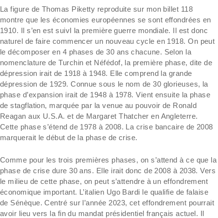
La figure de Thomas Piketty reproduite sur mon billet 118
montre que les économies européennes se sont effondrées en
1910. Il s’en est suivI la première guerre mondiale. Il est donc
naturel de faire commencer un nouveau cycle en 1918. On peut
le décomposer en 4 phases de 30 ans chacune. Selon la
nomenclature de Turchin et Néfédof, la première phase, dite de
dépression irait de 1918 à 1948. Elle comprend la grande
dépression de 1929. Connue sous le nom de 30 glorieuses, la
phase d’expansion irait de 1948 à 1978. Vient ensuite la phase
de stagflation, marquée par la venue au pouvoir de Ronald
Reagan aux U.S.A. et de Margaret Thatcher en Angleterre.
Cette phase s’étend de 1978 à 2008. La crise bancaire de 2008
marquerait le début de la phase de crise.
Comme pour les trois premières phases, on s’attend à ce que la
phase de crise dure 30 ans. Elle irait donc de 2008 à 2038. Vers
le milieu de cette phase, on peut s’attendre à un effondrement
économique important. L’italien Ugo Bardi le qualifie de falaise
de Sénèque. Centré sur l’année 2023, cet effondrement pourrait
avoir lieu vers la fin du mandat présidentiel français actuel. Il