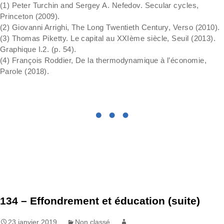
(1) Peter Turchin and Sergey A. Nefedov. Secular cycles,
Princeton (2009).
(2) Giovanni Arrighi, The Long Twentieth Century, Verso (2010).
(3) Thomas Piketty. Le capital au XXIème siècle, Seuil (2013).
Graphique I.2. (p. 54).
(4) François Roddier, De la thermodynamique à l’économie,
Parole (2018).
134 – Effondrement et éducation (suite)
23 janvier 2019
Non classé