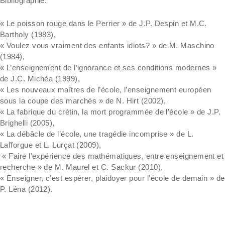
Bibliographie:
« Le poisson rouge dans le Perrier » de J.P. Despin et M.C.
Bartholy (1983),
« Voulez vous vraiment des enfants idiots? » de M. Maschino
(1984),
« L’enseignement de l’ignorance et ses conditions modernes »
de J.C. Michéa (1999),
« Les nouveaux maîtres de l’école, l’enseignement européen
sous la coupe des marchés » de N. Hirt (2002),
« La fabrique du crétin, la mort programmée de l’école » de J.P.
Brighelli (2005),
« La débâcle de l’école, une tragédie incomprise » de L.
Lafforgue et L. Lurçat (2009),
« Faire l’expérience des mathématiques, entre enseignement et
recherche » de M. Maurel et C. Sackur (2010),
« Enseigner, c’est espérer, plaidoyer pour l’école de demain » de
P. Léna (2012).