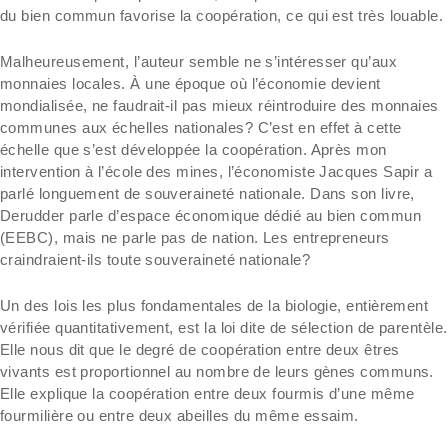
du bien commun favorise la coopération, ce qui est très louable.
Malheureusement, l’auteur semble ne s’intéresser qu’aux
monnaies locales. À une époque où l’économie devient
mondialisée, ne faudrait-il pas mieux réintroduire des monnaies
communes aux échelles nationales? C’est en effet à cette
échelle que s’est développée la coopération. Après mon
intervention à l’école des mines, l’économiste Jacques Sapir a
parlé longuement de souveraineté nationale. Dans son livre,
Derudder parle d’espace économique dédié au bien commun
(EEBC), mais ne parle pas de nation. Les entrepreneurs
craindraient-ils toute souveraineté nationale?
Un des lois les plus fondamentales de la biologie, entièrement
vérifiée quantitativement, est la loi dite de sélection de parentèle.
Elle nous dit que le degré de coopération entre deux êtres
vivants est proportionnel au nombre de leurs gènes communs.
Elle explique la coopération entre deux fourmis d’une même
fourmilière ou entre deux abeilles du même essaim.