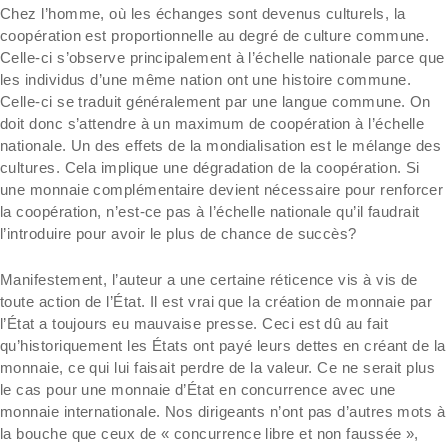
Chez l’homme, où les échanges sont devenus culturels, la
coopération est proportionnelle au degré de culture commune.
Celle-ci s’observe principalement à l’échelle nationale parce que
les individus d’une même nation ont une histoire commune.
Celle-ci se traduit généralement par une langue commune. On
doit donc s’attendre à un maximum de coopération à l’échelle
nationale. Un des effets de la mondialisation est le mélange des
cultures. Cela implique une dégradation de la coopération. Si
une monnaie complémentaire devient nécessaire pour renforcer
la coopération, n’est-ce pas à l’échelle nationale qu’il faudrait
l’introduire pour avoir le plus de chance de succès?
Manifestement, l’auteur a une certaine réticence vis à vis de
toute action de l’État. Il est vrai que la création de monnaie par
l’État a toujours eu mauvaise presse. Ceci est dû au fait
qu’historiquement les États ont payé leurs dettes en créant de la
monnaie, ce qui lui faisait perdre de la valeur. Ce ne serait plus
le cas pour une monnaie d’État en concurrence avec une
monnaie internationale. Nos dirigeants n’ont pas d’autres mots à
la bouche que ceux de « concurrence libre et non faussée »,