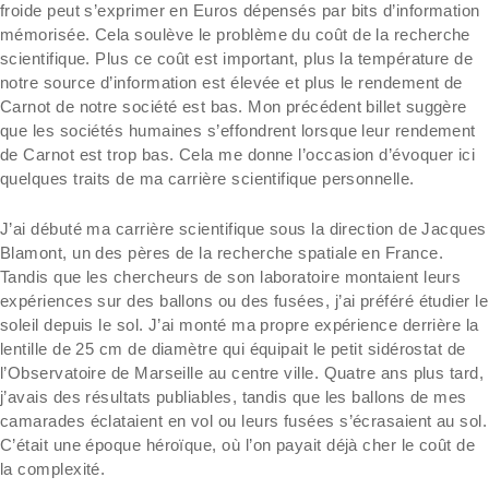
froide peut s’exprimer en Euros dépensés par bits d’information
mémorisée. Cela soulève le problème du coût de la recherche
scientifique. Plus ce coût est important, plus la température de
notre source d’information est élevée et plus le rendement de
Carnot de notre société est bas. Mon précédent billet suggère
que les sociétés humaines s’effondrent lorsque leur rendement
de Carnot est trop bas. Cela me donne l’occasion d’évoquer ici
quelques traits de ma carrière scientifique personnelle.
J’ai débuté ma carrière scientifique sous la direction de Jacques
Blamont, un des pères de la recherche spatiale en France.
Tandis que les chercheurs de son laboratoire montaient leurs
expériences sur des ballons ou des fusées, j’ai préféré étudier le
soleil depuis le sol. J’ai monté ma propre expérience derrière la
lentille de 25 cm de diamètre qui équipait le petit sidérostat de
l’Observatoire de Marseille au centre ville. Quatre ans plus tard,
j’avais des résultats publiables, tandis que les ballons de mes
camarades éclataient en vol ou leurs fusées s’écrasaient au sol.
C’était une époque héroïque, où l’on payait déjà cher le coût de
la complexité.