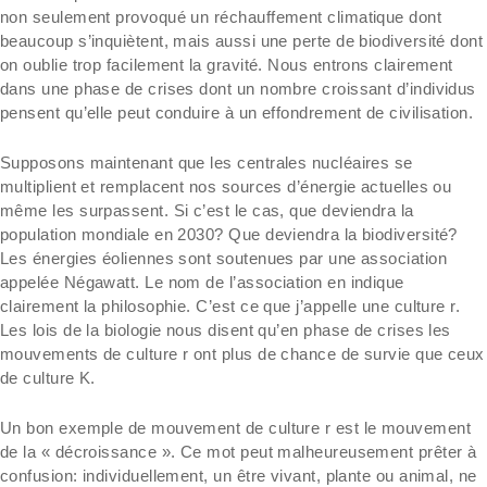
non seulement provoqué un réchauffement climatique dont
beaucoup s’inquiètent, mais aussi une perte de biodiversité dont
on oublie trop facilement la gravité. Nous entrons clairement
dans une phase de crises dont un nombre croissant d’individus
pensent qu’elle peut conduire à un effondrement de civilisation.
Supposons maintenant que les centrales nucléaires se
multiplient et remplacent nos sources d’énergie actuelles ou
même les surpassent. Si c’est le cas, que deviendra la
population mondiale en 2030? Que deviendra la biodiversité?
Les énergies éoliennes sont soutenues par une association
appelée Négawatt. Le nom de l’association en indique
clairement la philosophie. C’est ce que j’appelle une culture r.
Les lois de la biologie nous disent qu’en phase de crises les
mouvements de culture r ont plus de chance de survie que ceux
de culture K.
Un bon exemple de mouvement de culture r est le mouvement
de la « décroissance ». Ce mot peut malheureusement prêter à
confusion: individuellement, un être vivant, plante ou animal, ne