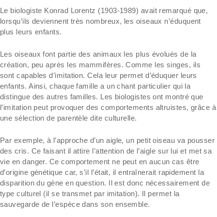
Le biologiste Konrad Lorentz (1903-1989) avait remarqué que,
lorsqu’ils deviennent très nombreux, les oiseaux n’éduquent
plus leurs enfants.
Les oiseaux font partie des animaux les plus évolués de la
création, peu après les mammifères. Comme les singes, ils
sont capables d’imitation. Cela leur permet d’éduquer leurs
enfants. Ainsi, chaque famille a un chant particulier qui la
distingue des autres familles. Les biologistes ont montré que
l’imitation peut provoquer des comportements altruistes, grâce à
une sélection de parentèle dite culturelle.
Par exemple, à l’approche d’un aigle, un petit oiseau va pousser
des cris. Ce faisant il attire l’attention de l’aigle sur lui et met sa
vie en danger. Ce comportement ne peut en aucun cas être
d’origine génétique car, s’il l’était, il entraînerait rapidement la
disparition du gène en question. Il est donc nécessairement de
type culturel (il se transmet par imitation). Il permet la
sauvegarde de l’espèce dans son ensemble.