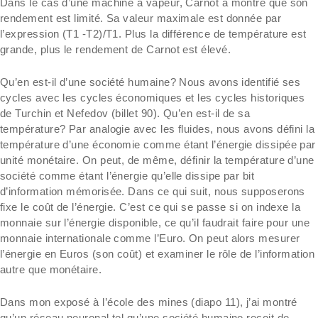
Dans le cas d’une machine à vapeur, Carnot a montré que son
rendement est limité. Sa valeur maximale est donnée par
l’expression (T1 -T2)/T1. Plus la différence de température est
grande, plus le rendement de Carnot est élevé.
Qu’en est-il d’une société humaine? Nous avons identifié ses
cycles avec les cycles économiques et les cycles historiques
de Turchin et Nefedov (billet 90). Qu’en est-il de sa
température? Par analogie avec les fluides, nous avons défini la
température d’une économie comme étant l’énergie dissipée par
unité monétaire. On peut, de même, définir la température d’une
société comme étant l’énergie qu’elle dissipe par bit
d’information mémorisée. Dans ce qui suit, nous supposerons
fixe le coût de l’énergie. C’est ce qui se passe si on indexe la
monnaie sur l’énergie disponible, ce qu’il faudrait faire pour une
monnaie internationale comme l’Euro. On peut alors mesurer
l’énergie en Euros (son coût) et examiner le rôle de l’information
autre que monétaire.
Dans mon exposé à l’école des mines (diapo 11), j’ai montré
qu’un réseau neuronal tel qu’une société humaine reçoit de