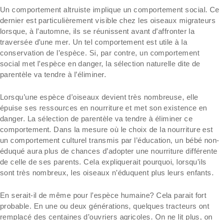
Un comportement altruiste implique un comportement social. Ce
dernier est particulièrement visible chez les oiseaux migrateurs
lorsque, à l’automne, ils se réunissent avant d’affronter la
traversée d’une mer. Un tel comportement est utile à la
conservation de l’espèce. Si, par contre, un comportement
social met l’espèce en danger, la sélection naturelle dite de
parentèle va tendre à l’éliminer.
Lorsqu’une espèce d’oiseaux devient très nombreuse, elle
épuise ses ressources en nourriture et met son existence en
danger. La sélection de parentèle va tendre à éliminer ce
comportement. Dans la mesure où le choix de la nourriture est
un comportement culturel transmis par l’éducation, un bébé non-
éduqué aura plus de chances d’adopter une nourriture différente
de celle de ses parents. Cela expliquerait pourquoi, lorsqu’ils
sont très nombreux, les oiseaux n’éduquent plus leurs enfants.
En serait-il de même pour l’espèce humaine? Cela parait fort
probable. En une ou deux générations, quelques tracteurs ont
remplacé des centaines d’ouvriers agricoles. On ne lit plus, on