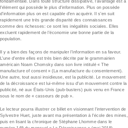
fondamentale. Dans toute structure dissipative, l’avantage est à
l’élément qui possède le plus d’information. Plus on possède
d’information plus on est capable d’en acquérir. Il s’en suit
rapidement une très grande disparité des connaissances
comme des richesses: ce sont les inégalités sociales. Elles
excluent rapidement de l’économie une bonne partie de la
population.
Il y a bien des façons de manipuler l’information en sa faveur.
L’une d’entre elles est très bien décrite par le grammairien
américain Noam Chomsky dans son livre intitulé « The
manufacture of consent » (La manufacture du consentement).
Une autre, tout aussi insidieuse, est la publicité. Le mouvement
de la décroissance est lui-même issu d’un mouvement contre la
publicité, né aux États-Unis (pub-busters) puis venu en France
sous le nom de « casseurs de pub ».
Le lecteur pourra illustrer ce billet en visionnant l’intervention de
Sylvestre Huet, juste avant ma présentation à l’école des mines,
puis en lisant la chronique de Stéphane Lhomme dans le
numéro 149 du mensuel « La Décroissance » (mai 2018).