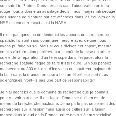
son satellite Protée. Dans certains cas, l’observation en infra-
rouge nous a donné un avantage décisif: nos images infra-rouge
des nuages de Neptune ont été affichées dans les couloirs de la
NSF qui concurrençait ainsi la NASA.
Il n’est pas question de dénier ici les apports de la recherche
spatiale. Ils sont sans commune mesure avec ce que nous
avons pu faire au sol. Mais si vous divisez cet apport, mesuré
en bits d’information publiées, par le coût de la mise en orbite
suivie de la réparation d’un télescope dans l’espace, alors la
recherche spatiale risque de faire triste figure. Si vous pensez
maintenant au 800 millions d’individus qui souffrent toujours de
la faim dans le monde, en quoi a t’on amélioré leur sort? Les
scientifiques n’ont-ils pas une part de responsabilité?
Je n’ai décrit ici que le domaine de recherche que je connais
pour y avoir participé. Il est facile d’imaginer qu’il en est de
même de la recherche nucléaire. Je ne parle pas seulement des
recherches sur la fission mais aussi de celles sur la fusion
menée dans le sud de la France, notre pays s’étant spécialisé