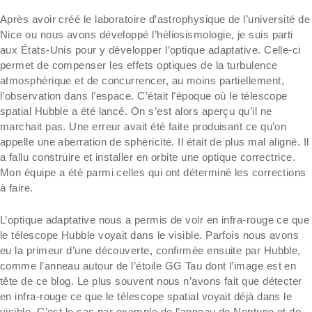
Après avoir créé le laboratoire d’astrophysique de l’université de
Nice ou nous avons développé l’héliosismologie, je suis parti
aux États-Unis pour y développer l’optique adaptative. Celle-ci
permet de compenser les effets optiques de la turbulence
atmosphérique et de concurrencer, au moins partiellement,
l’observation dans l’espace. C’était l’époque où le télescope
spatial Hubble a été lancé. On s’est alors aperçu qu’il ne
marchait pas. Une erreur avait été faite produisant ce qu’on
appelle une aberration de sphéricité. Il était de plus mal aligné. Il
a fallu construire et installer en orbite une optique correctrice.
Mon équipe a été parmi celles qui ont déterminé les corrections
à faire.
L’optique adaptative nous a permis de voir en infra-rouge ce que
le télescope Hubble voyait dans le visible. Parfois nous avons
eu la primeur d’une découverte, confirmée ensuite par Hubble,
comme l’anneau autour de l’étoile GG Tau dont l’image est en
tête de ce blog. Le plus souvent nous n’avons fait que détecter
en infra-rouge ce que le télescope spatial voyait déjà dans le
visible. C’est le cas par exemple de l’anneau de Neptune et de