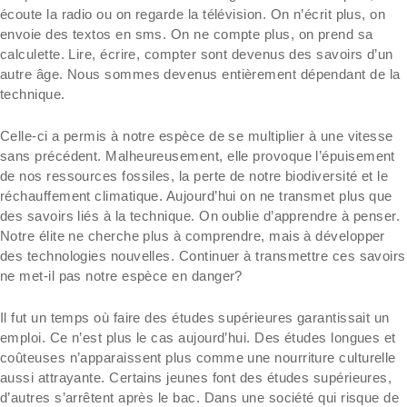
écoute la radio ou on regarde la télévision. On n’écrit plus, on
envoie des textos en sms. On ne compte plus, on prend sa
calculette. Lire, écrire, compter sont devenus des savoirs d’un
autre âge. Nous sommes devenus entièrement dépendant de la
technique.
Celle-ci a permis à notre espèce de se multiplier à une vitesse
sans précédent. Malheureusement, elle provoque l’épuisement
de nos ressources fossiles, la perte de notre biodiversité et le
réchauffement climatique. Aujourd’hui on ne transmet plus que
des savoirs liés à la technique. On oublie d’apprendre à penser.
Notre élite ne cherche plus à comprendre, mais à développer
des technologies nouvelles. Continuer à transmettre ces savoirs
ne met-il pas notre espèce en danger?
Il fut un temps où faire des études supérieures garantissait un
emploi. Ce n’est plus le cas aujourd’hui. Des études longues et
coûteuses n’apparaissent plus comme une nourriture culturelle
aussi attrayante. Certains jeunes font des études supérieures,
d’autres s’arrêtent après le bac. Dans une société qui risque de