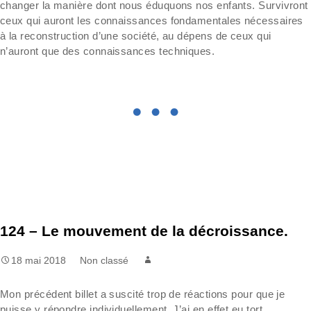
changer la manière dont nous éduquons nos enfants. Survivront
ceux qui auront les connaissances fondamentales nécessaires
à la reconstruction d’une société, au dépens de ceux qui
n’auront que des connaissances techniques.
124 – Le mouvement de la décroissance.
18 mai 2018
Non classé
Mon précédent billet a suscité trop de réactions pour que je
puisse y répondre individuellement. J’ai en effet eu tort