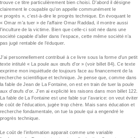
trouve ce titre particulièrement bien choisi. D’abord il désigne
clairement le coupable qu’on appelle communément le
« progrès », c’est-à-dire le progrès technique. En évoquant le
« Omar m’a tuer » de l’affaire Omar Raddad, il montre aussi
l’inculture de la victime. Bien que celle-ci soit née dans une
société capable d’aller dans l’espace, cette même société n’a
pas jugé rentable de l’éduquer.
J’ai personnellement contribué à ce livre sous la forme d’un petit
texte intitulé « La poule aux œufs d’or » (voir billet 84). Ce texte
exprime mon inquiétude de toujours face au financement de la
recherche scientifique et technique. Je pense que, comme dans
la fable de Jean de La Fontaine, on est en train de tuer la poule
aux d’œufs d’or. J’en ai explicité les raisons dans mon billet 122.
La fable de La Fontaine est une fable sur l’avarice: on veut éviter
le coût de l’éducation, jugée trop chère. Mais sans éducation et
recherche fondamentale, on tue la poule qui a engendré le
progrès technique.
Le coût de l’information apparait comme une variable