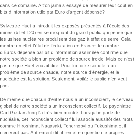
dans ce domaine. A t’on jamais essayé de mesurer leur coût en
bits d’information utile par Euro d’argent dépensé?
Sylvestre Huet a introduit les exposés présentés à l’école des
mines (billet 120) en se moquant du grand public qui pense que
les usines nucléaires produisent des gaz à effet de serre. Cela
montre en effet l’état de l’éducation en France: le nombre
d’Euros dépensé par bit d’information assimilée confirme que
notre société a bien un problème de source froide. Mais ce n’est
pas ce que Huet voulait dire. Pour lui notre société a un
problème de source chaude, notre source d’énergie, et le
nucléaire est la solution. Seulement, voilà: le public n’en veut
pas.
De même que chacun d’entre nous a un inconscient, le cerveau
global de notre société a un inconscient collectif. Le psychiatre
Carl Gustav Jung l’a très bien montré. Lorsqu’on parle de
nucléaire, cet inconscient collectif lui associe aussitôt des mots
comme Hiroshima, Nagasaki, Tchernobyl ou Fukushima et il
n’en veut pas. Autrement dit, il remet en question le progrès