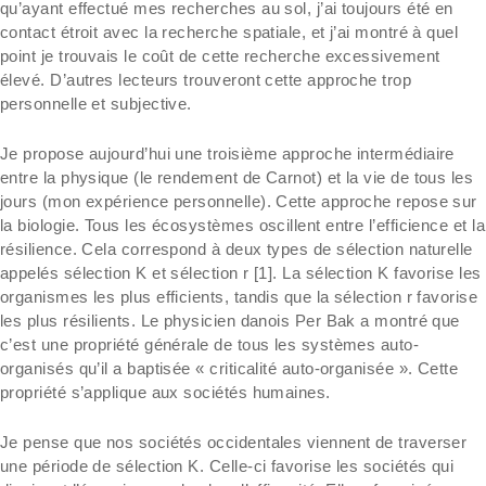
qu’ayant effectué mes recherches au sol, j’ai toujours été en
contact étroit avec la recherche spatiale, et j’ai montré à quel
point je trouvais le coût de cette recherche excessivement
élevé. D’autres lecteurs trouveront cette approche trop
personnelle et subjective.
Je propose aujourd’hui une troisième approche intermédiaire
entre la physique (le rendement de Carnot) et la vie de tous les
jours (mon expérience personnelle). Cette approche repose sur
la biologie. Tous les écosystèmes oscillent entre l’efficience et la
résilience. Cela correspond à deux types de sélection naturelle
appelés sélection K et sélection r [1]. La sélection K favorise les
organismes les plus efficients, tandis que la sélection r favorise
les plus résilients. Le physicien danois Per Bak a montré que
c’est une propriété générale de tous les systèmes auto-
organisés qu’il a baptisée « criticalité auto-organisée ». Cette
propriété s’applique aux sociétés humaines.
Je pense que nos sociétés occidentales viennent de traverser
une période de sélection K. Celle-ci favorise les sociétés qui