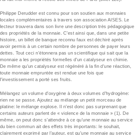
Philippe Derudder est connu pour son soutien aux monnaies
locales complémentaires à travers son association AISES. Le
lecteur trouvera dans son livre une description très pédagogique
des propriétés de la monnaie. C’est ainsi que, dans une petite
histoire, un billet de banque reconnu faux est déchiré après
avoir permis à un certain nombre de personnes de payer leurs
dettes. Tout ceci n’étonnera pas un scientifique qui sait que la
monnaie a les propriétés formelles d’un catalyseur en chimie.
De même qu’un catalyseur est régénéré à la fin d’une réaction,
toute monnaie empruntée est rendue une fois que
l’investissement a porté ses fruits.
Mélangez un volume d’oxygène à deux volumes d’hydrogène:
rien ne se passe. Ajoutez au mélange un petit morceau de
platine: le mélange explose. Il n’est donc pas surprenant que
certains auteurs parlent de « violence de la monnaie » (1). De
même, on peut donc s’attendre à ce qu’une monnaie au service
du bien commun ait des effets très importants: le souhait,
clairement exprimé par l’auteur, est qu’une monnaie au service