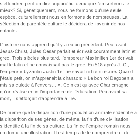
s’effondrer, peut-on dire aujourd’hui ceux qui s’en sortirons le
mieux? Si, génétiquement, nous ne formons qu’une seule
espèce, culturellement nous en formons de nombreuses. La
sélection de parentèle culturelle décidera de l’avenir de nos
enfants.
L’histoire nous apprend qu’il y a eu un précédent. Peu avant
Jésus-Christ, Jules César parlait et écrivait couramment latin et
grec. Trois siècles plus tard, l’empereur Maximilien 1er écrivait
mal le latin et ne connaissait pas le grec. En 518 après J.-C.,
l’empereur byzantin Justin 1er ne savait ni lire ni écrire. Quand
j’étais petit, on m’apprenait la chanson: « Le bon roi Dagobert a
mis sa culotte à l’envers… ». Ce n’est qu’avec Charlemagne
qu’on réalise enfin l’importance de l’éducation. Peu avant sa
mort, il s’efforçait d’apprendre à lire.
De même que la disparition d’une population animale s’identifie à
la disparition de ses gènes, de même, la fin d’une civilisation
s’identifie à la fin de sa culture. La fin de l’empire romain nous
en donne une illustration. Il est temps de le comprendre et de