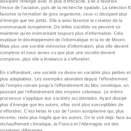
dissipent l’énergie avec le plus d’efficacité. Elle a favorisé
l’essor de l’aviation, puis de la recherche spatiale. La sélection 
favorise la formation de gros organisme, ceux-ci dissipant plus
d’énergie que les petits. Elle a ainsi favorisé la création de la
communauté européenne. De telles sociétés ne peuvent se
maintenir qu’en mémorisant toujours plus d’information. Cela
explique le développement de l’informatique et la loi de Moore.
Mais plus une société mémorise d’information, plus elle devient
complexe et nous avons vu que plus une société devient
complexe, plus elle a tendance à s’effondrer.
En s’effondrant, une société se divise en sociétés plus petites et
plus adaptables. Les exemples abondent depuis l’effondrement
de l’empire romain jusqu’à l’effondrement du bloc soviétique, en
passant par l’effondrement des empires coloniaux. Le même
processus s’applique aux sociétés occidentales. Ayant dissipé
plus d’énergie que les autres, elles sont plus susceptibles de
s’effondrer. C’est hélas le cas de l’union européenne qui, plus
récente, reste plus fragile que les autres. On le voit déjà: face a
réchauffement climatique, la France et l’Allemagne ont des
stratégies différentes.